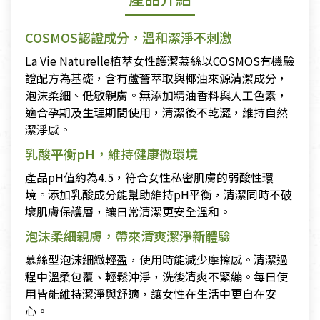
COSMOS認證成分，溫和潔淨不刺激
La Vie Naturelle植萃女性護潔慕絲以COSMOS有機驗
證配方為基礎，含有蘆薈萃取與椰油來源清潔成分，
泡沫柔細、低敏親膚。無添加精油香料與人工色素，
適合孕期及生理期間使用，清潔後不乾澀，維持自然
潔淨感。
乳酸平衡pH，維持健康微環境
產品pH值約為4.5，符合女性私密肌膚的弱酸性環
境。添加乳酸成分能幫助維持pH平衡，清潔同時不破
壞肌膚保護層，讓日常清潔更安全溫和。
泡沫柔細親膚，帶來清爽潔淨新體驗
慕絲型泡沫細緻輕盈，使用時能減少摩擦感。清潔過
程中溫柔包覆、輕鬆沖淨，洗後清爽不緊繃。每日使
用皆能維持潔淨與舒適，讓女性在生活中更自在安
心。