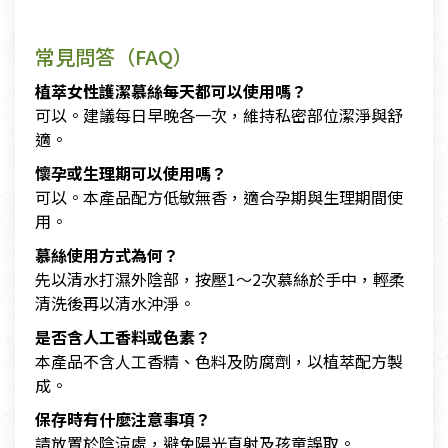
常見問答（FAQ）
植萃女性護潔慕絲每天都可以使用嗎？
可以。建議每日早晚各一次，維持私密部位潔淨與舒
適。
懷孕或生理期可以使用嗎？
可以。本產品配方低敏無香，適合孕期與生理期間使
用。
慕絲使用方式為何？
先以清水打濕外陰部，按壓1～2次慕絲於手中，輕柔
清洗後再以清水沖淨。
是否含人工香料或色素？
本產品不含人工香精、色料及防腐劑，以植萃配方製
成。
保存時有什麼注意事項？
請放置於陰涼處，避免陽光直射及孩童誤取。