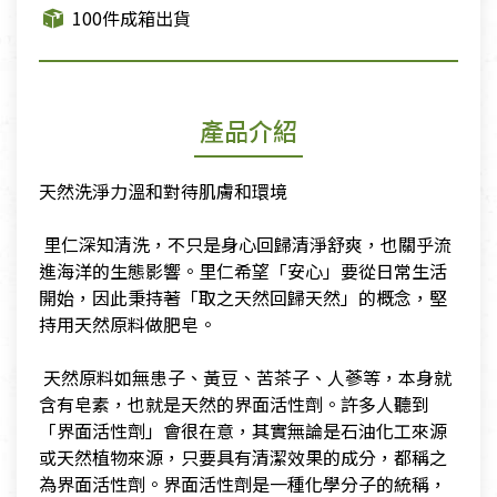
100件成箱出貨
產品介紹
天然洗淨力溫和對待肌膚和環境
​ 里仁深知清洗，不只是身心回歸清淨舒爽，也關乎流
進海洋的生態影響。里仁希望「安心」要從日常生活
開始，因此秉持著「取之天然回歸天然」的概念，堅
持用天然原料做肥皂。
​ 天然原料如無患子、黃豆、苦茶子、人蔘等，本身就
含有皂素，也就是天然的界面活性劑。許多人聽到
「界面活性劑」會很在意，其實無論是石油化工來源
或天然植物來源，只要具有清潔效果的成分，都稱之
為界面活性劑。界面活性劑是一種化學分子的統稱，