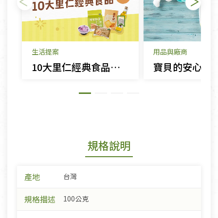
生活提案
用品與廠商
10大里仁經典食品推薦
寶貝的安心生
規格說明
產地
台灣
規格描述
100公克