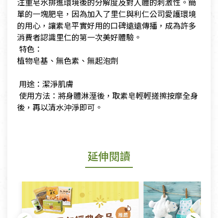
注重皂水排進環境後的分解度及對人體的刺激性。簡
單的一塊肥皂，因為加入了里仁與利仁公司愛護環境
的用心，讓素皂平實好用的口碑遠遠傳播，成為許多
消費者認識里仁的第一次美好體驗。
​ 特色：
​植物皂基、無色素、無起泡劑
​ 用途：潔淨肌膚
​ 使用方法：將身體淋溼後，取素皂輕輕搓擦按摩全身
後，再以清水沖淨即可。
延伸閱讀