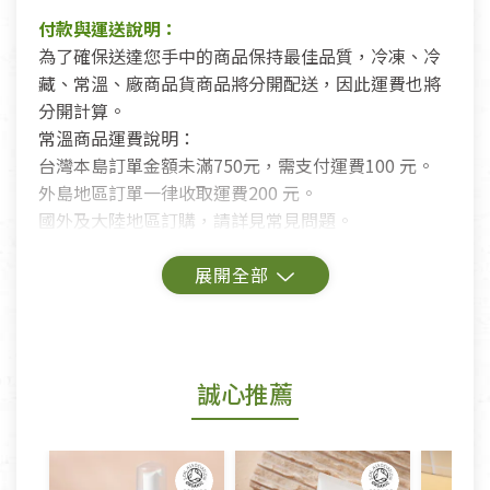
付款與運送說明：
為了確保送達您手中的商品保持最佳品質，冷凍、冷
藏、常溫、廠商品貨商品將分開配送，因此運費也將
分開計算。
常溫商品運費說明：
台灣本島訂單金額未滿750元，需支付運費100 元。
外島地區訂單一律收取運費200 元。
國外及大陸地區訂購，請詳見常見問題。
鑑賞期商品說明：
商品包裝外觀樣式色澤以實際出貨為準。
若商品發生新品瑕疵，可申請更換新品。
誠心推薦
若您購買的商品有下列「不適用七天鑑賞期商品」情
形者，除商品瑕疵以外，恕不接受退換貨.
依消保法之規定提供該商品七天免費鑑賞期(含例假
日)的服務，原則上若商品未經使用或被汙損(除商品