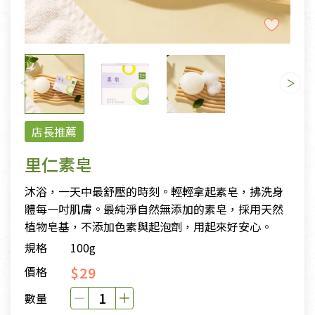
店長推薦
里仁素皂
沐浴，一天中最舒壓的時刻。輕輕拿起素皂，拂洗身
體每一吋肌膚。最純淨自然無添加的素皂，採用天然
植物皂基，不添加色素與起泡劑，用起來好安心。
規格
100g
$29
價格
數量