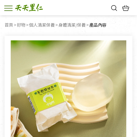
熱門搜尋：
首頁
好物
個人清潔保養
身體清潔/保養
目前頁面：
產品內容
親子活動
幸福節中獎名單