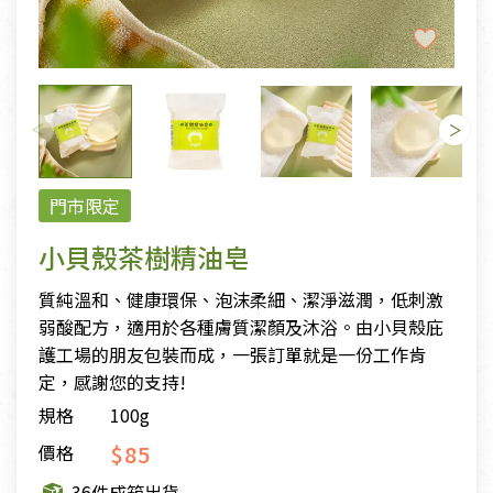
門市限定
小貝殼茶樹精油皂
質純溫和、健康環保、泡沫柔細、潔淨滋潤，低刺激
弱酸配方，適用於各種膚質潔顏及沐浴。由小貝殼庇
護工場的朋友包裝而成，一張訂單就是一份工作肯
定，感謝您的支持!
規格
100g
$85
價格
36件成箱出貨