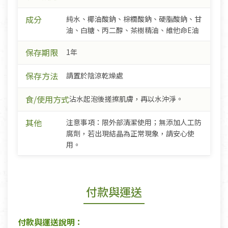
成分
純水、椰油酸鈉、棕櫚酸鈉、硬脂酸鈉、甘
油、白糖、丙二醇、茶樹精油、維他命E油
保存期限
1年
保存方法
請置於陰涼乾燥處
食/使用方式
沾水起泡後搓擦肌膚，再以水沖淨。
其他
注意事項：限外部清潔使用；無添加人工防
腐劑，若出現結晶為正常現象，請安心使
用。
付款與運送
付款與運送說明：