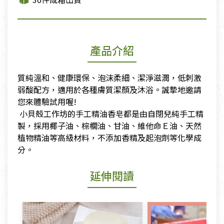
產品介紹
質純溫和、健康環保、泡沫柔細、潔淨滋潤，低刺激
弱酸配方，適用於各種膚質潔顏及沐浴。誠摯地邀請
您來體驗試用喔!
​ 小貝殼工作坊的手工精油香皂都是由自閉兒純手工精
製，採用椰子油、棕櫚油、甘油、維他命Ｅ油、天然
植物精油等高級材料，不添加香精及起泡劑等化學成
分。
延伸閱讀