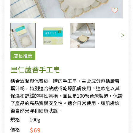
店長推薦
里仁蘆薈手工皂
結合清潔與保養於一體的手工皂，主要成分包括蘆薈
葉汁粉，特別適合敏感或乾燥肌膚使用。這款皂以其
保濕和舒緩的特性著稱，並且是100%台灣製造，保證
了產品的高品質與安全性。適合日常使用，讓肌膚恢
復自然光澤和健康狀態。
規格
100g
$69
價格