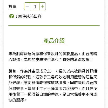
數量
100件成箱出貨
產品介紹
專為肌膚深層清潔和保養設計的美妝產品，由台灣精
心製造，為您的皮膚提供溫和而有效的清潔效果。
​蘆薈，作為其主要成分之一，長久以來被讚賞其舒緩
和保濕的特性。這款手工皂巧妙地利用蘆薈的這些天
然好處，幫助舒緩乾燥或敏感肌膚，同時提供必要的
保濕效果。這款手工皂不僅清潔力度適中，而且在使
用後留下一種清新自然的香氣，是日常保養中不可或
缺的選擇。