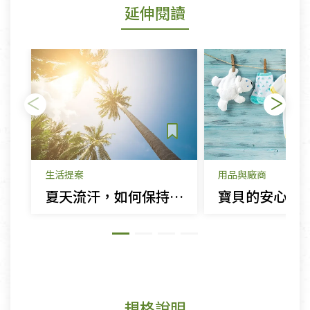
延伸閱讀
生活提案
用品與廠商
夏天流汗，如何保持清香一整天？
寶貝的安心生
規格說明