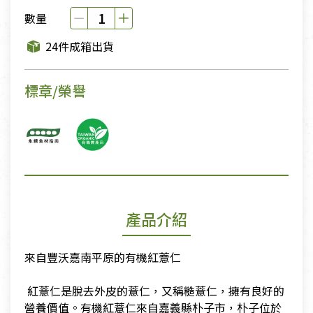
數量
24件成箱出貨
標章/榮譽
產品介紹
來自豐沃嘉南平原的有機紅薏仁
​ 紅薏仁是脫去外皮的薏仁，又稱糙薏仁，擁有良好的
營養價值。有機紅薏仁來自嘉義縣朴子市，朴子位於