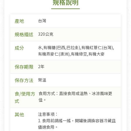
規格說明
產地
台灣
規格描述
320公克
成分
水,有機糖(巴西,巴拉圭),有機紅薏仁(台灣),
有機燕麥仁(澳洲),有機綠豆,有機大麥
保存期限
2年
保存方法
常溫
食/使用方
食用方式：直接食用或溫熱、冰涼風味更
佳。
式
其他
注意事項：
1. 食用前請搖一搖，開罐後請換容器冷藏且
儘速食用。