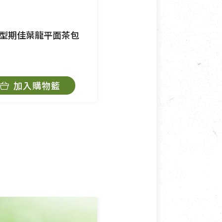
純素
慈心淨源茶
型期佳葉龍平面茶包
有機轉型期熟香平面茶包
$400
加入購物籃
加入購物籃