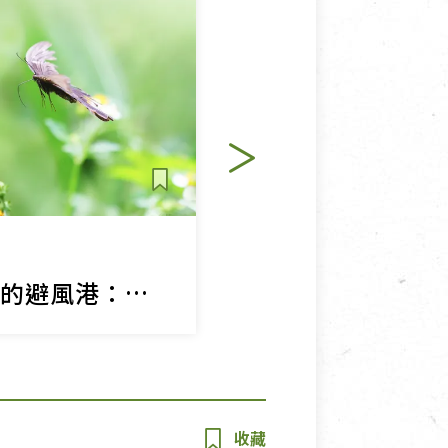
土地與生態
讓茶園成為動物的避風港：探索綠色保育茶品的故事