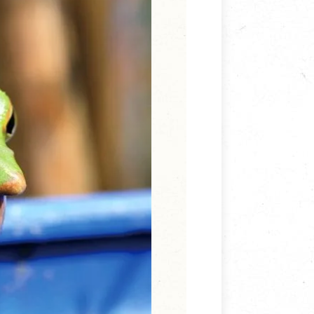
寵物營養補充品
抄
寵物清潔用品
券
品