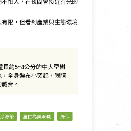
們不怕人，在夜間會接近有光的
入有限，但看到產業與生態環境
長約5~8公分的中大型樹
色，全身遍布小突起，眼睛
的威脅。
淨源茶
里仁為美46期
綠保