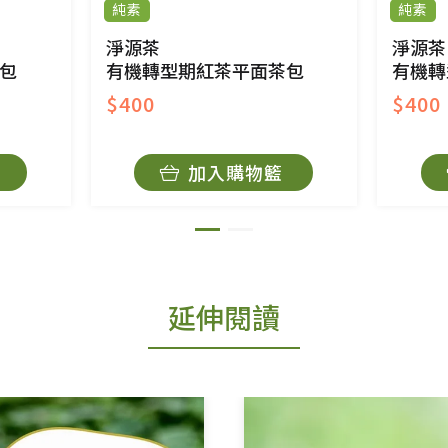
純素
純素
淨源茶
淨源茶
包
有機轉型期紅茶平面茶包
有機轉
$400
$400
加入購物籃
延伸閱讀