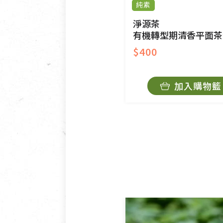
純素
淨源茶
有機轉型期清香平面茶
$400
加入購物籃