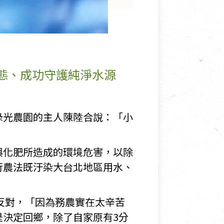
態、成功守護純淨水源
綠光農園的主人陳陸合說：「小
與化肥所造成的環境危害，以除
行農法既汙染大台北地區用水、
反對，「因為務農實在太辛苦
是決定回鄉，除了自家原有3分