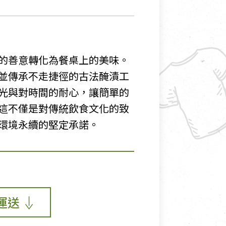
的善意轉化為餐桌上的美味。
並傳承不走捷徑的古法醃漬工
光與對時間的耐心，讓簡單的
這不僅是對傳統飲食文化的致
環境永續的堅定承諾。
運送