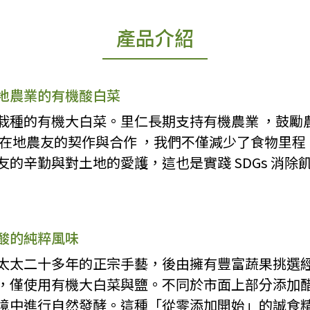
產品介紹
地農業的有機酸白菜
栽種的有機大白菜。里仁長期支持有機農業 ，鼓勵
與在地農友的契作與合作 ，我們不僅減少了食物里程
的辛勤與對土地的愛護，這也是實踐 SDGs 消除
酸的純粹風味
太太二十多年的正宗手藝，後由擁有豐富蔬果挑選
，僅使用有機大白菜與鹽。不同於市面上部分添加
境中進行自然發酵。這種「從零添加開始」的誠食精