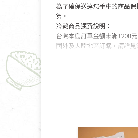
為了確保送達您手中的商品保
算。
冷藏商品運費說明：
台灣本島訂單金額未滿1200元
國外及大陸地區訂購，請詳見
鑑賞期商品說明：
商品包裝外觀樣式色澤以實際
若商品發生新品瑕疵，可申請
若您購買的商品有下列「不適
依消保法之規定提供該商品七天
一般皆可申請退換貨。