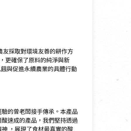
農友採取對環境友善的耕作方
 ，更確保了原料的純淨與新
飢餓與促進永續農業的具體行動
經驗的曾老闆接手傳承。本產品
醋酸速成的產品，我們堅持透過
神 ，展現了食材最真實的酸