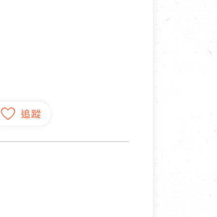
寵物營養補充品
抄
寵物清潔用品
券
品