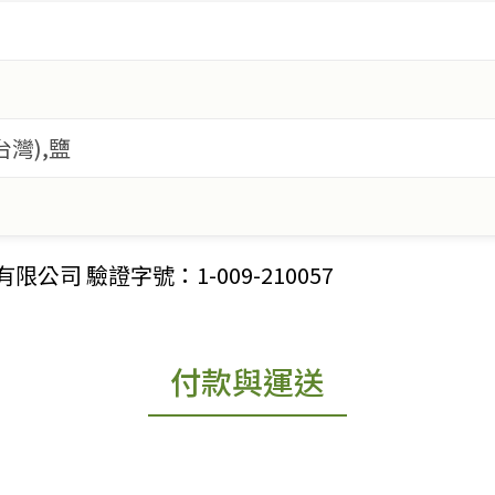
灣),鹽
司 驗證字號：1-009-210057
付款與運送