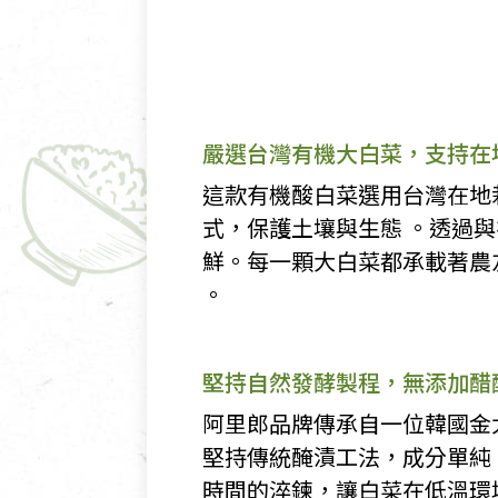
嚴選台灣有機大白菜，支持在
這款有機酸白菜選用台灣在地
式，保護土壤與生態 。透過
鮮。每一顆大白菜都承載著農友
。
堅持自然發酵製程，無添加醋
阿里郎品牌傳承自一位韓國金
堅持傳統醃漬工法，成分單純
時間的淬鍊，讓白菜在低溫環