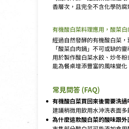
香層次，且完全不含化學防腐
有機酸白菜料理應用，酸菜白
經過自然發酵的有機酸白菜，
「酸菜白肉鍋」不可或缺的靈
用於製作酸白菜水餃、炒冬粉
能為餐桌增添豐富的風味變化
常見問答 (FAQ)
有機酸白菜買回來後需要洗過
建議稍微用飲用水沖洗表面多
為什麼這款酸白菜的酸味跟外
市售部分酸白菜可能添加食用