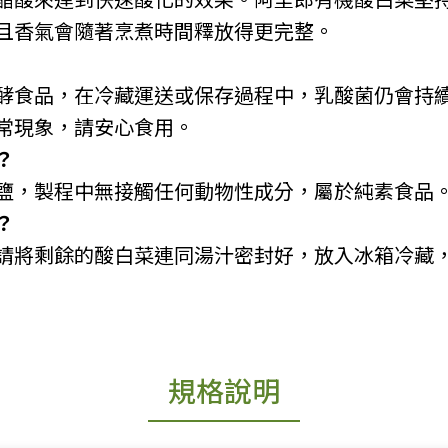
且香氣會隨著烹煮時間釋放得更完整。
酵食品，在冷藏運送或保存過程中，乳酸菌仍會持
常現象，請安心食用。
？
鹽，製程中無接觸任何動物性成分，屬於純素食品
？
請將剩餘的酸白菜連同湯汁密封好，放入冰箱冷藏
規格說明