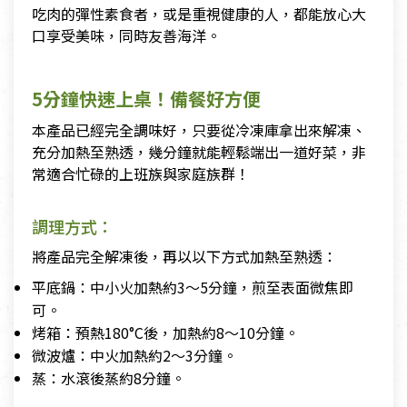
吃肉的彈性素食者，或是重視健康的人，都能放心大
口享受美味，同時友善海洋。
5分鐘快速上桌！備餐好方便
本產品已經完全調味好，只要從冷凍庫拿出來解凍、
充分加熱至熟透，幾分鐘就能輕鬆端出一道好菜，非
常適合忙碌的上班族與家庭族群！
調理方式：
將產品完全解凍後，再以以下方式加熱至熟透：
平底鍋：中小火加熱約3～5分鐘，煎至表面微焦即
可。
烤箱：預熱180°C後，加熱約8～10分鐘。
微波爐：中火加熱約2～3分鐘。
蒸：水滾後蒸約8分鐘。