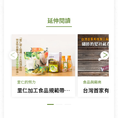
延伸閱讀
里仁的努力
食品與廠商
里仁加工食品規範帶動慈悅國際推展「潔淨標章」評鑑制度