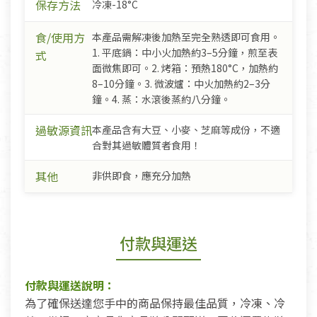
保存方法
冷凍-18°C
食/使用方
本產品需解凍後加熱至完全熟透即可食用。
1. 平底鍋：中小火加熱約3–5分鐘，煎至表
式
面微焦即可。2. 烤箱：預熱180°C，加熱約
8–10分鐘。3. 微波爐：中火加熱約2–3分
鐘。4. 蒸：水滾後蒸約八分鐘。
過敏源資訊
本產品含有大豆、小麥、芝麻等成份，不適
合對其過敏體質者食用！
其他
非供即食，應充分加熱
付款與運送
付款與運送說明：
為了確保送達您手中的商品保持最佳品質，冷凍、冷