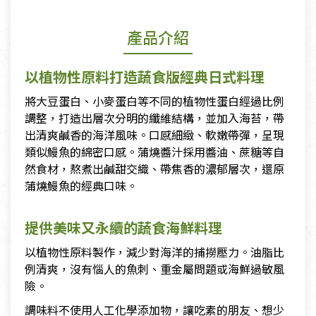
產品介紹
以植物性原料打造蔬食版經典日式料理
將大豆蛋白、小麥蛋白等不同的植物性蛋白經過比例
調整，打造出層次分明的纖維結構，並加入海苔，帶
出清爽鹹香的海洋風味。口感細緻、軟嫩帶彈，呈現
類似鰻魚的綿密口感。蒲燒醬汁採用醬油、蔗糖等自
然食材，熬煮出鹹甜交織、帶焦香的濃郁層次，還原
蒲燒鰻魚的經典口味。
提供美味又永續的蔬食海鮮料理
以植物性原料製作，減少對海洋的捕撈壓力。油脂比
例清爽，沒有惱人的魚刺、重金屬問題或海鮮過敏風
險。
調味料不使用人工化學添加物，讓吃素的朋友、想少