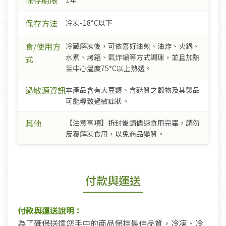
保存期限
保存方法
冷凍-18°C以下
食/使用方
冷藏解凍後，可依喜好油煎、油炸、火鍋、
水煮、烤箱、氣炸鍋等方式調理，並且加熱
式
至中心溫度75°C以上熟透。
過敏源資訊
本產品含有大豆類、含麩質之穀物及其製品
可能導致過敏症狀。
其他
【注意事項】拆封後請儘速食用完畢，請勿
反覆解凍食用，以免商品變質。
付款與運送
付款與運送說明：
為了確保送達您手中的商品保持最佳品質，冷凍、冷