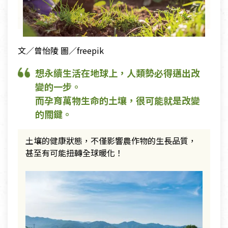
文／曾怡陵 圖／freepik
想永續生活在地球上，人類勢必得邁出改
變的一步。
而孕育萬物生命的土壤，很可能就是改變
的關鍵。
土壤的健康狀態，不僅影響農作物的生長品質，
甚至有可能扭轉全球暖化！