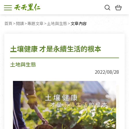
熱門搜尋：
首頁
閱讀
專題文章
土地與生態
目前頁面：
文章內容
親子活動
幸福節中獎名單
土壤健康 才是永續生活的根本
土地與生態
2022/08/28