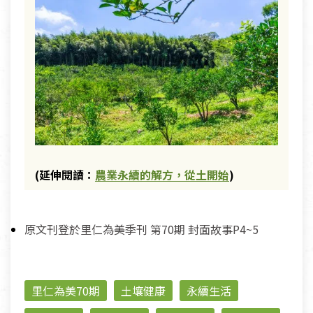
(延伸閱讀：
農業永續的解方，從土開始
)
原文刊登於里仁為美季刊 第70期 封面故事P4~5
里仁為美70期
土壤健康
永續生活