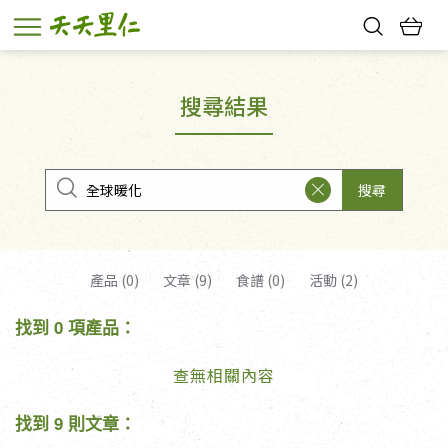
熱門搜尋：
親子活動
幸福節中獎名單
搜尋結果
搜尋
產品 (0)
文章 (9)
食譜 (0)
活動 (2)
找到 0 項產品：
查無相關內容
找到 9 則文章：