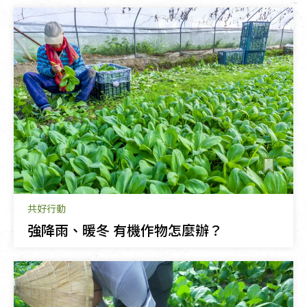
共好行動
強降雨、暖冬 有機作物怎麼辦？