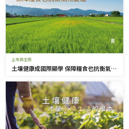
土地與生態
土壤健康成國際顯學 保障糧食也抗衡氣候變遷