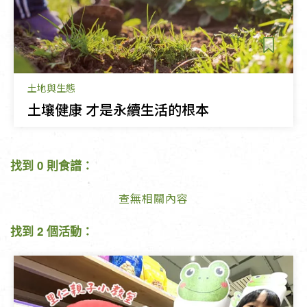
土地與生態
土壤健康 才是永續生活的根本
找到 0 則食譜：
查無相關內容
找到 2 個活動：