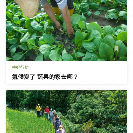
共好行動
氣候變了 蔬果的家去哪？