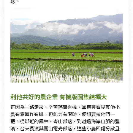
隊。
利他共好的農企業 有機版圖集結擴大
正因為一路走來，辛苦落實有機，當東豐看見其他小
農有意轉作有機，但能力有限時，便想要拉他們一
把。從鄰近的鳳林、崙山部落，到越過海岸山脈的豐
濱、台東長濱與關山電光部落，這些小農四處分散且