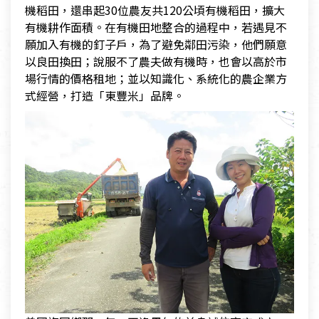
機稻田，還串起30位農友共120公頃有機稻田，擴大
有機耕作面積。在有機田地整合的過程中，若遇見不
願加入有機的釘子戶，為了避免鄰田污染，他們願意
以良田換田；說服不了農夫做有機時，也會以高於市
場行情的價格租地；並以知識化、系統化的農企業方
式經營，打造「東豐米」品牌。