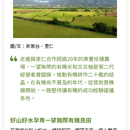
圖/文：非常台、里仁
走進與里仁合作超過20年的東豐拾穗農
場，一望無際的有機米和文旦柚是第二代
經營者曾國旗，推動有機耕作二十載的結
晶。在有機尚不普及的年代，從貸款買機
器開始，一路堅持讓有機的成功經驗遠播
各地。
好山好水孕育一望無際有機良田