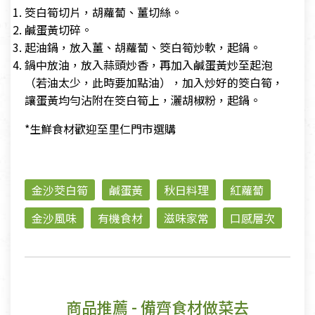
筊白筍切片，胡蘿蔔、薑切絲。
鹹蛋黃切碎。
起油鍋，放入薑、胡蘿蔔、筊白筍炒軟，起鍋。
鍋中放油，放入蒜頭炒香，再加入鹹蛋黃炒至起泡
（若油太少，此時要加點油），加入炒好的筊白筍，
讓蛋黃均勻沾附在筊白筍上，灑胡椒粉，起鍋。
*生鮮食材歡迎至里仁門市選購
金沙茭白筍
鹹蛋黃
秋日料理
紅蘿蔔
金沙風味
有機食材
滋味家常
口感層次
商品推薦
- 備齊食材做菜去