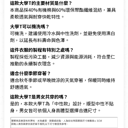
這款大學T的主要材質是什麼？
本商品採40%有機棉與60%環保聚酯纖維混紡，兼具
柔軟透氣與耐穿快乾特性。
大學T可以機洗嗎？
可機洗，建議使用冷水與中性洗劑，並避免使用漂白
劑，以延長布料壽命與色澤。
這件衣服的製程有特別之處嗎？
製程採低污染工藝，減少資源與能源消耗，符合里仁
推動的永續製衣理念。
適合什麼季節穿著？
適合秋冬季節或早晚微涼的天氣穿著，保暖同時維持
舒適透氣。
這款大學T是男女共穿的嗎？
是的，本款大學T為「中性款」設計，版型中性不貼
身，男女皆可依個人身高體型選擇合適尺寸。