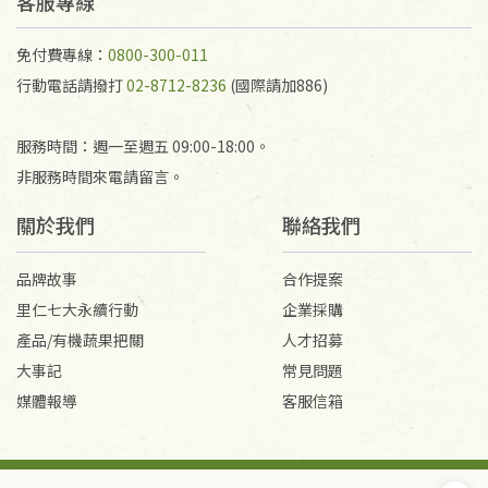
客服專線
代為結緣處理等。 若需將手抄稿寄還給消費者，因而
產生的運費100元/箱將由消費者負擔。
免付費專線：
0800-300-011
行動電話請撥打
02-8712-8236
(國際請加886)
服務時間：週一至週五 09:00-18:00。
非服務時間來電請留言。
關於我們
聯絡我們
品牌故事
合作提案
里仁七大永續行動
企業採購
產品/有機蔬果把關
人才招募
大事記
常見問題
媒體報導
客服信箱
會員服務條款
隱私權政策