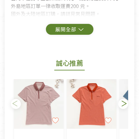
外島地區訂單一律收取運費200 元。
國外及大陸地區訂購，請詳見常見問題。
鑑賞期商品說明：
商品包裝外觀樣式色澤以實際出貨為準。
若商品發生新品瑕疵，可申請更換新品。
誠心推薦
若您購買的商品有下列「不適用七天鑑賞期商品」情
形者，除商品瑕疵以外，恕不接受退換貨.
依消保法之規定提供該商品七天免費鑑賞期(含例假
日)的服務，原則上若商品未經使用或被汙損(除商品
瑕疵)，一般皆可申請退換貨。
不適用七天鑑賞期商品：
以數位或電磁紀錄形式儲存之商品、易於變質或損壞
之商品、以及性質上無法或不適合退換之商品：如