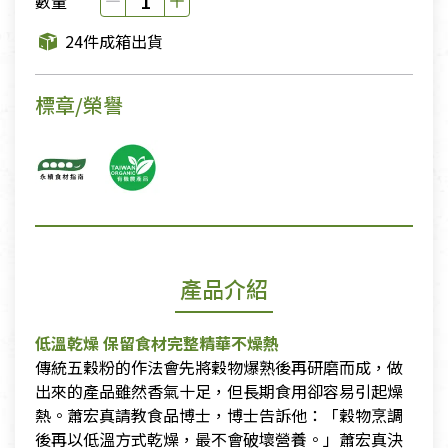
數量
24件成箱出貨
標章/榮譽
產品介紹
低溫乾燥 保留食材完整精華不燥熱
​傳統五穀粉的作法會先將穀物爆熟後再研磨而成，做
出來的產品雖然香氣十足，但長期食用卻容易引起燥
熱。蕭宏真請教食品博士，博士告訴他：「穀物烹調
後再以低溫方式乾燥，最不會破壞營養。」蕭宏真決