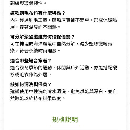
親膚與環保特性。
這款刷毛布料有什麼特點？
內裡經過刷毛工藝，蓬鬆厚實卻不笨重，形成保暖隔
層，穿著溫暖而不悶熱。
可分解聚酯纖維有何環保優勢？
可在掩埋或海洋環境中自然分解，減少塑膠微粒污
染，符合永續時尚理念。
適合哪些場合穿著？
適合秋冬季節的通勤、休閒與戶外活動，亦能搭配襯
衫或毛衣作為外層。
該如何清洗與保養？
建議使用中性洗劑冷水清洗，避免烘乾與漂白，並自
然晾乾以維持布料柔軟度。
規格說明