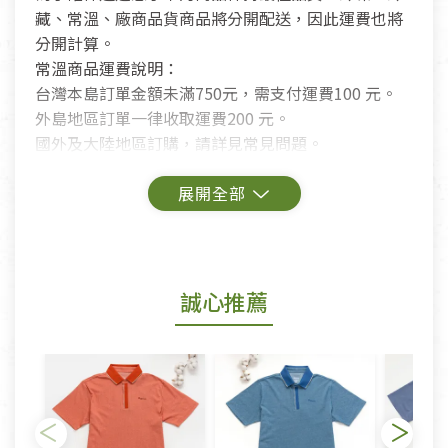
藏、常溫、廠商品貨商品將分開配送，因此運費也將
分開計算。
常溫商品運費說明：
台灣本島訂單金額未滿750元，需支付運費100 元。
外島地區訂單一律收取運費200 元。
國外及大陸地區訂購，請詳見常見問題。
鑑賞期商品說明：
商品包裝外觀樣式色澤以實際出貨為準。
若商品發生新品瑕疵，可申請更換新品。
誠心推薦
若您購買的商品有下列「不適用七天鑑賞期商品」情
形者，除商品瑕疵以外，恕不接受退換貨.
依消保法之規定提供該商品七天免費鑑賞期(含例假
日)的服務，原則上若商品未經使用或被汙損(除商品
瑕疵)，一般皆可申請退換貨。