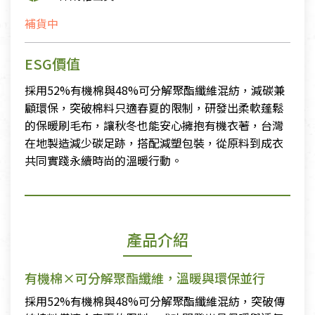
補貨中
ESG價值
採用52%有機棉與48%可分解聚酯纖維混紡，減碳兼
顧環保，突破棉料只適春夏的限制，研發出柔軟蓬鬆
的保暖刷毛布，讓秋冬也能安心擁抱有機衣著，台灣
在地製造減少碳足跡，搭配減塑包裝，從原料到成衣
共同實踐永續時尚的溫暖行動。
產品介紹
有機棉×可分解聚酯纖維，溫暖與環保並行
採用52%有機棉與48%可分解聚酯纖維混紡，突破傳