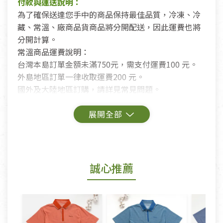
付款與運送說明：
為了確保送達您手中的商品保持最佳品質，冷凍、冷
藏、常溫、廠商品貨商品將分開配送，因此運費也將
分開計算。
常溫商品運費說明：
台灣本島訂單金額未滿750元，需支付運費100 元。
外島地區訂單一律收取運費200 元。
國外及大陸地區訂購，請詳見常見問題。
鑑賞期商品說明：
商品包裝外觀樣式色澤以實際出貨為準。
若商品發生新品瑕疵，可申請更換新品。
誠心推薦
若您購買的商品有下列「不適用七天鑑賞期商品」情
形者，除商品瑕疵以外，恕不接受退換貨.
依消保法之規定提供該商品七天免費鑑賞期(含例假
日)的服務，原則上若商品未經使用或被汙損(除商品
瑕疵)，一般皆可申請退換貨。