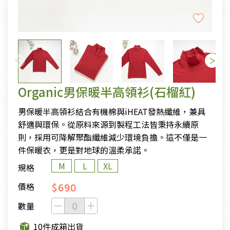
Organic男保暖半高領衫(石榴紅)
男保暖半高領衫結合有機棉與iHEAT發熱纖維，兼具
舒適與環保。從原料來源到製程工法皆秉持永續原
則，採用可降解聚酯纖維減少環境負擔。這不僅是一
件保暖衣，更是對地球的溫柔承諾。
M
L
XL
規格
$690
價格
數量
10件成箱出貨