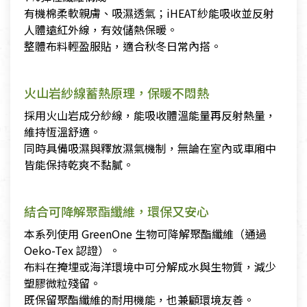
有機棉柔軟親膚、吸濕透氣；iHEAT紗能吸收並反射
人體遠紅外線，有效儲熱保暖。
整體布料輕盈服貼，適合秋冬日常內搭。
火山岩紗線蓄熱原理，保暖不悶熱
採用火山岩成分紗線，能吸收體溫能量再反射熱量，
維持恆溫舒適。
同時具備吸濕與釋放濕氣機制，無論在室內或車廂中
皆能保持乾爽不黏膩。
結合可降解聚酯纖維，環保又安心
本系列使用 GreenOne 生物可降解聚酯纖維（通過
Oeko-Tex 認證）。
布料在掩埋或海洋環境中可分解成水與生物質，減少
塑膠微粒殘留。
既保留聚酯纖維的耐用機能，也兼顧環境友善。