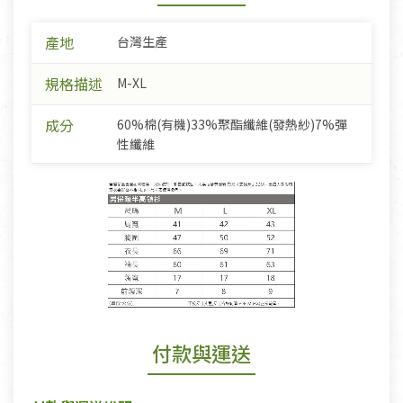
產地
台灣生產
規格描述
M-XL
成分
60%棉(有機)33%聚酯纖維(發熱紗)7%彈
性纖維
付款與運送