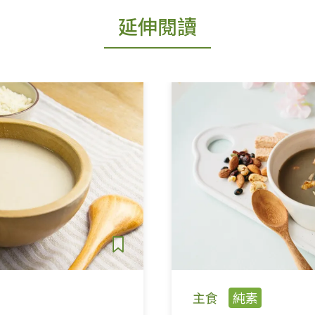
延伸閱讀
主食
純素