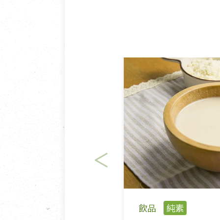
飲品
純素