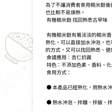
為了不讓消費者食用糙米麩後
也比較不易燥熱。
​ 有機糙米麩 找回熟悉古早味
​
​ 有機糙米麩有著淡淡的糙
熟化，可以直接加水沖泡，也
的方式，又可以找回熟悉、健
​ 食譜應用：杏仁奶露
​ 特色：不添加色素、香料、
​ 食用方式：
​
​ ● 本產品已經熟化，用熱
​
​ ● 熱水沖泡、拌麵、拌飯