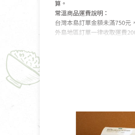
算。
常溫商品運費說明：
台灣本島訂單金額未滿750元，
外島地區訂單一律收取運費200
國外及大陸地區訂購，請詳見
鑑賞期商品說明：
商品包裝外觀樣式色澤以實際
若商品發生新品瑕疵，可申請
若您購買的商品有下列「不適
依消保法之規定提供該商品七天
一般皆可申請退換貨。