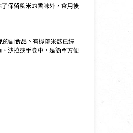
除了保留糙米的香味外，食用後
兒的副食品。有機糙米麩已經
麵、沙拉或手卷中，是簡單方便