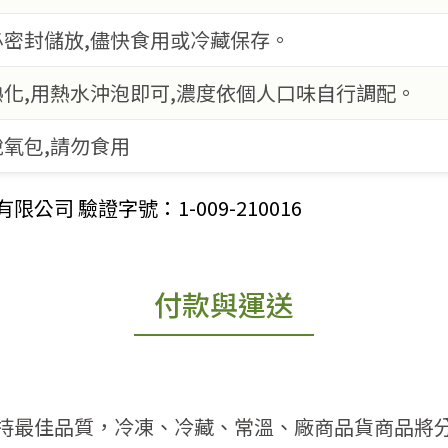
密封儲放,儘快食用或冷藏保存。
化,用熱水沖泡即可,濃度依個人口味自行調配。
氧包,請勿食用
司 驗證字號：1-009-210016
付款與運送
持最佳品質，冷凍、冷藏、常溫、廠商品貨商品將