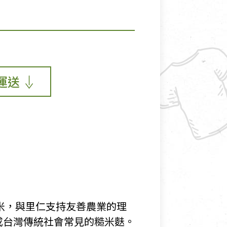
運送
米，與里仁支持友善農業的理
成台灣傳統社會常見的糙米麩。