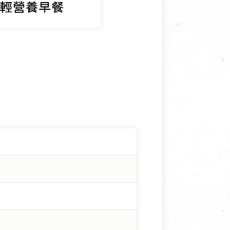
果輕營養早餐