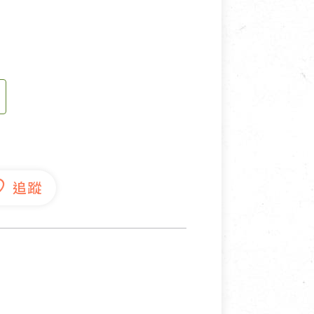
寵物營養補充品
抄
寵物清潔用品
券
品