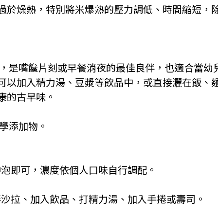
過於燥熱，特別將米爆熟的壓力調低、時間縮短，
米香，是嘴饞片刻或早餐消夜的最佳良伴，也適合當幼
可以加入精力湯、豆漿等飲品中，或直接灑在飯、
康的古早味。
化學添加物。
水沖泡即可，濃度依個人口味自行調配。
、拌沙拉、加入飲品、打精力湯、加入手捲或壽司。