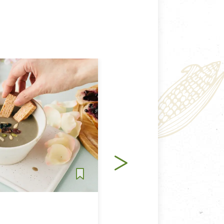
主食
純素