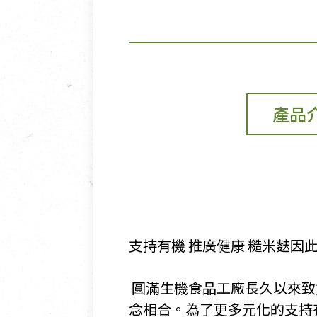
產品
支持有機 推廣健康 糙米麩因
​
​ 圓滿生機食品工廠長久以
念相合。為了更多元化的支持