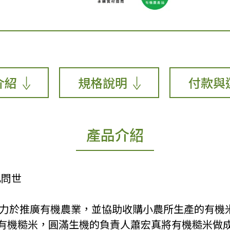
介紹
規格說明
付款與
產品介紹
此問世
來致力於推廣有機農業，並協助收購小農所生產的有機
有機糙米，圓滿生機的負責人蕭宏真將有機糙米做