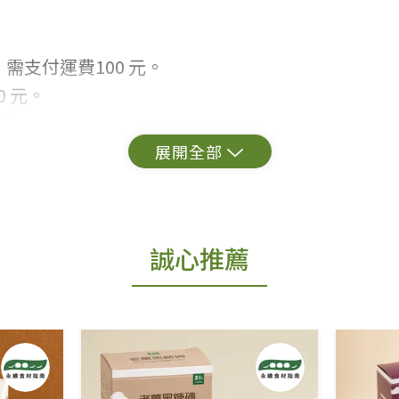
需支付運費100 元。
 元。
常見問題。
出貨為準。
誠心推薦
更換新品。
用七天鑑賞期商品」情形者，除商品瑕疵以外，恕不
免費鑑賞期(含例假日)的服務，原則上若商品未經