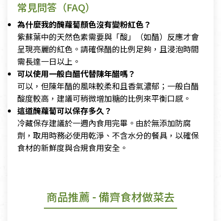
常見問答（FAQ）
為什麼我的醃蘿蔔顏色沒有變粉紅色？
紫蘇葉中的天然色素需要與「酸」（如醋）反應才會
呈現亮麗的紅色。請確保醋的比例足夠，且浸泡時間
需長達一日以上。
可以使用一般白醋代替陳年醋嗎？
可以，但陳年醋的風味較柔和且香氣濃郁；一般白醋
酸度較高，建議可稍微增加糖的比例來平衡口感。
這道醃蘿蔔可以保存多久？
冷藏保存建議於一週內食用完畢。由於無添加防腐
劑，取用時務必使用乾淨、不含水分的餐具，以確保
食材的新鮮度與合規食用安全。
商品推薦
- 備齊食材做菜去