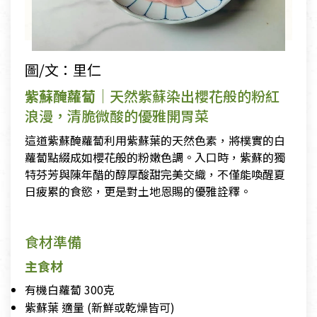
圖/文：里仁
紫蘇醃蘿蔔
｜天然紫蘇染出櫻花般的粉紅
浪漫，清脆微酸的優雅開胃菜
這道紫蘇醃蘿蔔利用紫蘇葉的天然色素，將樸實的白
蘿蔔點綴成如櫻花般的粉嫩色調。入口時，紫蘇的獨
特芬芳與陳年醋的醇厚酸甜完美交織，不僅能喚醒夏
日疲累的食慾，更是對土地恩賜的優雅詮釋。
食材準備
主食材
有機白蘿蔔 300克
紫蘇葉 適量 (新鮮或乾燥皆可)