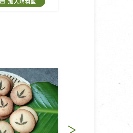
加入購物籃
暫時缺貨