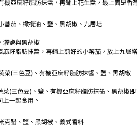
有機亞麻籽脂肪抹醬，再鋪上花生醬，最上面是香
小蕃茄、橄欖油、鹽、黑胡椒、九層塔
，灑鹽與黑胡椒
機亞麻籽脂肪抹醬，再鋪上煎好的小蕃茄，放上九層
蔬菜(三色豆)、有機亞麻籽脂肪抹醬、鹽、黑胡椒
蔬菜(三色豆)、鹽、有機亞麻籽脂肪抹醬、黑胡椒
司上一起食用。
米克醋、鹽、黑胡椒、義式香料