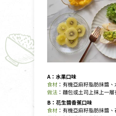
A：水果口味
食材
：有機亞麻籽脂肪抹醬、水
做法
：麵包或土司上抹上一層
B：花生醬香蕉口味
食材
：有機亞麻籽脂肪抹醬、