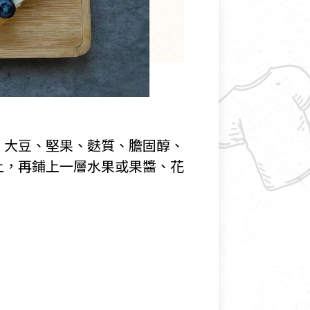
、大豆、堅果、麩質、膽固醇、
上，再鋪上一層水果或果醬、花