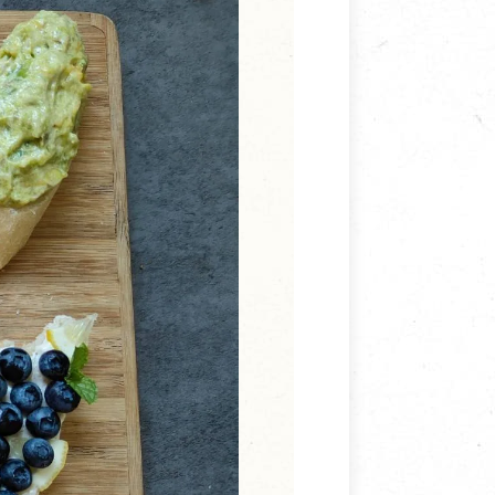
寵物營養補充品
抄
寵物清潔用品
券
品