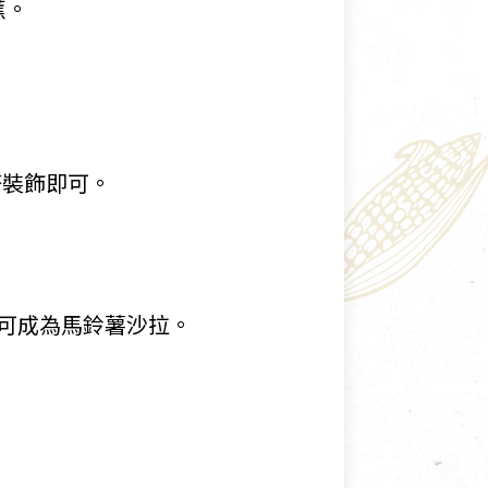
蕉。
塔裝飾即可。
即可成為馬鈴薯沙拉。