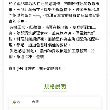
於民國88年起即在此開始耕作，初期所種出的蟲蟲玉
米、五爪紅蘿蔔在不斷努力與堅持下，最後孕育出甜
而飽滿的黃金玉米,，香甜又紮實的紅蘿蔔及翠綠又飽
實的毛豆。
​ 有機玉米、紅蘿蔔、毛豆在採收後，搶鮮送到加工
廠，隨即清洗處理食材，並急速冷凍，保留蔬菜鮮
甜。料理前無須解凍，無論是作為主角或配角搭配料
理，都是一道道色香味俱佳的餐點。
​ 製造過程(簡述)：農作物採收後送加工廠殺菁、冷
卻、急速冷凍、包裝
​食用(使用)方式：充分加熱食用。
規格說明
產地
台灣