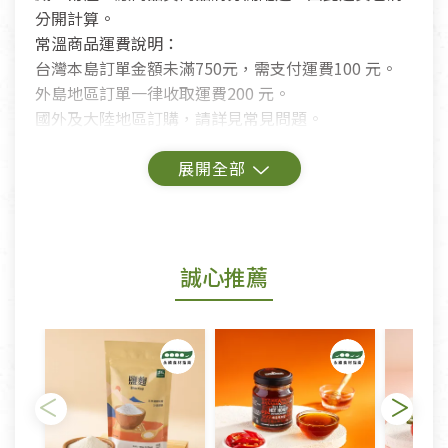
分開計算。
常溫商品運費說明：
台灣本島訂單金額未滿750元，需支付運費100 元。
外島地區訂單一律收取運費200 元。
國外及大陸地區訂購，請詳見常見問題。
鑑賞期商品說明：
商品包裝外觀樣式色澤以實際出貨為準。
若商品發生新品瑕疵，可申請更換新品。
誠心推薦
若您購買的商品有下列「不適用七天鑑賞期商品」情
形者，除商品瑕疵以外，恕不接受退換貨.
依消保法之規定提供該商品七天免費鑑賞期(含例假
日)的服務，原則上若商品未經使用或被汙損(除商品
瑕疵)，一般皆可申請退換貨。