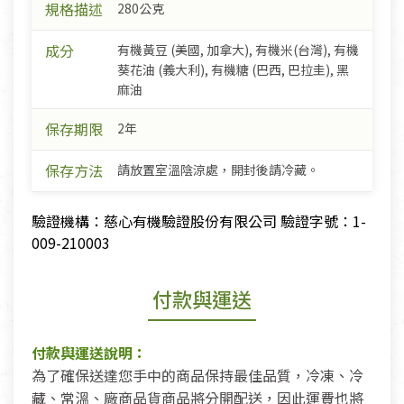
規格描述
280公克
成分
有機黃豆 (美國, 加拿大), 有機米(台灣), 有機
葵花油 (義大利), 有機糖 (巴西, 巴拉圭), 黑
麻油
保存期限
2年
保存方法
請放置室溫陰涼處，開封後請冷藏。
驗證機構：慈心有機驗證股份有限公司 驗證字號：1-
009-210003
付款與運送
付款與運送說明：
為了確保送達您手中的商品保持最佳品質，冷凍、冷
藏、常溫、廠商品貨商品將分開配送，因此運費也將