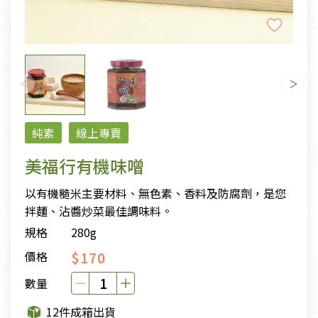
純素
線上專賣
美福行有機味噌
以有機糙米主要材料、無色素、香料及防腐劑，是您
拌麵、沾醬炒菜最佳調味料。
規格
280g
$170
價格
數量
12件成箱出貨