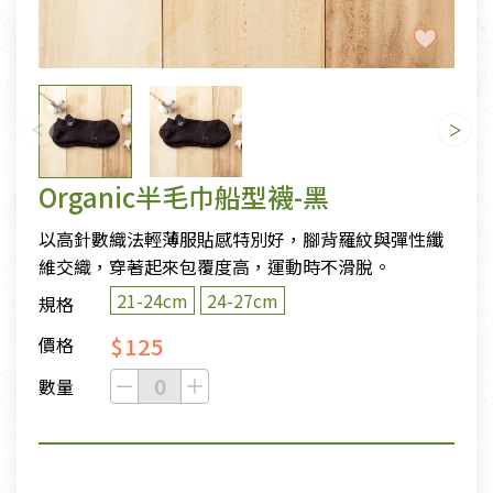
Organic半毛巾船型襪-黑
以高針數織法輕薄服貼感特別好，腳背羅紋與彈性纖
維交織，穿著起來包覆度高，運動時不滑脫。
21-24cm
24-27cm
規格
$125
價格
數量