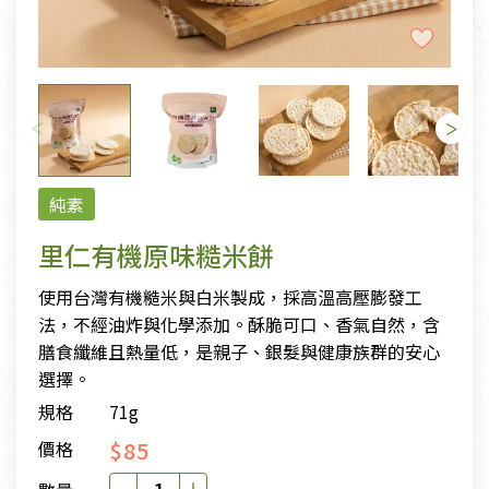
純素
里仁有機原味糙米餅
使用台灣有機糙米與白米製成，採高溫高壓膨發工
法，不經油炸與化學添加。酥脆可口、香氣自然，含
膳食纖維且熱量低，是親子、銀髮與健康族群的安心
選擇。
規格
71g
$85
價格