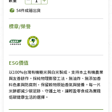
數量
54件成箱出貨
標章/榮譽
ESG價值
以100%台灣有機糙米與白米製成，支持本土有機農業
與友善耕作。採純物理膨發工法，無油炸、無添加香
料色素與防腐劑，保留穀物原始香氣與營養。每一片
米餅都減少碳足跡、守護土地，讓輕盈零食成為實踐
低碳健康生活的選擇。