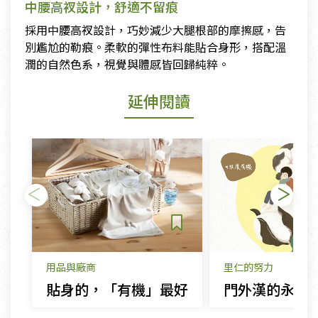
中腰高衩設計，舒適不留痕
採用中腰高衩設計，巧妙減少大腿根部的摩擦感，告
別尷尬的勒痕。柔軟的彈性布料能貼合身形，搭配溫
潤的自然色系，視覺與體感皆回歸純粹。
延伸閱讀
用品與廠商
里仁的努力
貼身的，「有機」最好