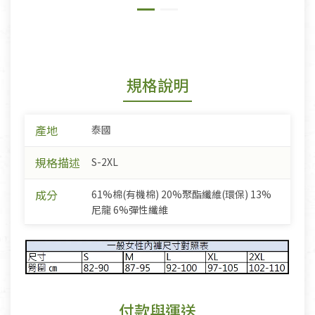
規格說明
產地
泰國
規格描述
S-2XL
成分
61%棉(有機棉) 20%聚酯纖維(環保) 13%
尼龍 6%彈性纖維
付款與運送