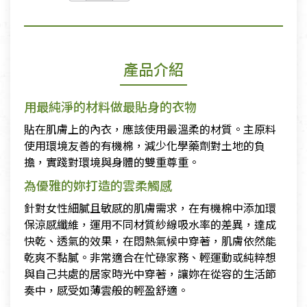
產品介紹
用最純淨的材料做最貼身的衣物
貼在肌膚上的內衣，應該使用最溫柔的材質。主原料
使用環境友善的有機棉，減少化學藥劑對土地的負
擔，實踐對環境與身體的雙重尊重。
為優雅的妳打造的雲柔觸感
針對女性細膩且敏感的肌膚需求，在有機棉中添加環
保涼感纖維，運用不同材質紗線吸水率的差異，達成
快乾、透氣的效果，在悶熱氣候中穿著，肌膚依然能
乾爽不黏膩。非常適合在忙碌家務、輕運動或純粹想
與自己共處的居家時光中穿著，讓妳在從容的生活節
奏中，感受如薄雲般的輕盈舒適。