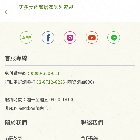
更多女內著居家類別產品
訂購手抄稿退貨需知：
手抄稿進行退貨時，請務必保持原包裝方式及使用原
箱退回。
若未保持原包裝方式或未使用原箱退回，導致書籍有
任何折損、磨損、污損或凹角，將不接受退貨，也不
予以退費。
不接受退貨之手抄稿，為敬重法寶故，里仁網購無法
客服專線
代為結緣處理等。 若需將手抄稿寄還給消費者，因而
產生的運費100元/箱將由消費者負擔。
免付費專線：
0800-300-011
行動電話請撥打
02-8712-8236
(國際請加886)
服務時間：週一至週五 09:00-18:00。
非服務時間來電請留言。
關於我們
聯絡我們
品牌故事
合作提案