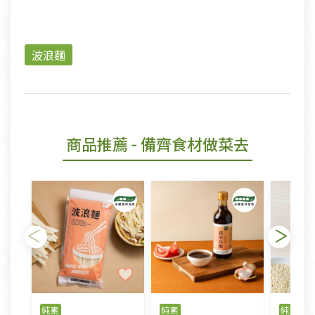
波浪麵
商品推薦
- 備齊食材做菜去
純素
純素
純素