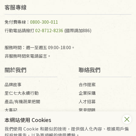
客服專線
免付費專線：
0800-300-011
行動電話請撥打
02-8712-8236
(國際請加886)
服務時間：週一至週五 09:00-18:00。
非服務時間來電請留言。
關於我們
聯絡我們
品牌故事
合作提案
里仁七大永續行動
企業採購
產品/有機蔬果把關
人才招募
大事記
常見問題
媒體報導
客服信箱
本網站使用 Cookies
我們使用 Cookie 和類似的技術，提供個人化內容、根據用戶偏
好投放廣告，以及更順暢的使用體驗。