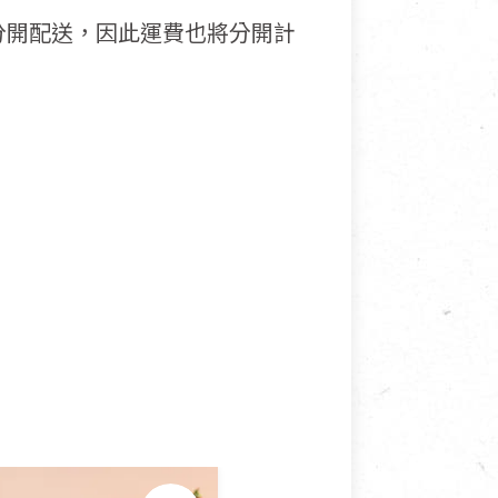
分開配送，因此運費也將分開計
接受退換貨.
使用或被汙損(除商品瑕疵)，