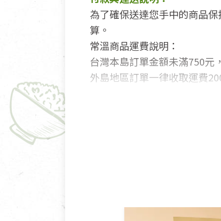
為了確保送達您手中的商品保
算。
常溫商品運費說明：
台灣本島訂單金額未滿750元，
外島地區訂單一律收取運費200
國外及大陸地區訂購，請詳見
鑑賞期商品說明：
商品包裝外觀樣式色澤以實際
若商品發生新品瑕疵，可申請
若您購買的商品有下列「不適
依消保法之規定提供該商品七天
一般皆可申請退換貨。