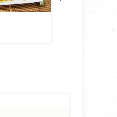
生活提案
沾得安心，吃得