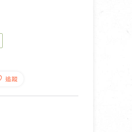
寵物營養補充品
抄
寵物清潔用品
券
品