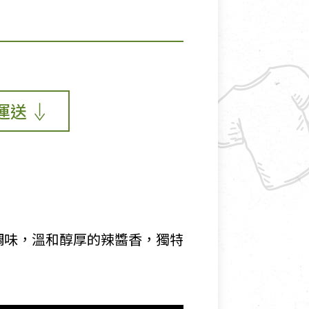
運送
調味，溫和醇厚的辣醬香，獨特