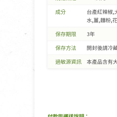
成分
台產紅辣椒,大
水,薑,麵粉,
保存期限
3年
保存方法
開封後請冷
過敏源資訊
本產品含有大
付款與運送說明：