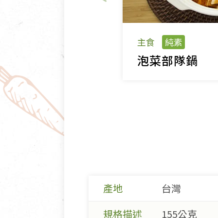
主食
純素
泡菜部隊鍋
產地
台灣
規格描述
155公克