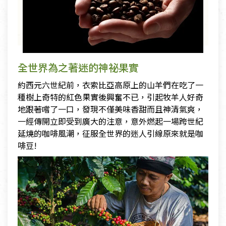
全世界為之著迷的神祕果實
約西元六世紀前，衣索比亞高原上的山羊們在吃了一
種樹上奇特的紅色果實後興奮不已，引起牧羊人好奇
地跟著嚐了一口，發現不僅美味香甜而且神清氣爽，
一經傳開立即受到廣大的注意，意外燃起一場跨世紀
延燒的咖啡風潮，征服全世界的迷人引線原來就是咖
啡豆!