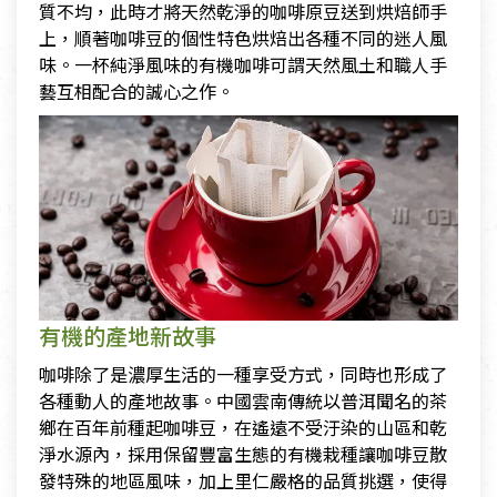
質不均，此時才將天然乾淨的咖啡原豆送到烘焙師手
上，順著咖啡豆的個性特色烘焙出各種不同的迷人風
味。一杯純淨風味的有機咖啡可謂天然風土和職人手
藝互相配合的誠心之作。
有機的產地新故事
咖啡除了是濃厚生活的一種享受方式，同時也形成了
各種動人的產地故事。中國雲南傳統以普洱聞名的茶
鄉在百年前種起咖啡豆，在遙遠不受汙染的山區和乾
淨水源內，採用保留豐富生態的有機栽種讓咖啡豆散
發特殊的地區風味，加上里仁嚴格的品質挑選，使得