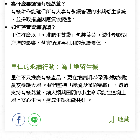
為什麼要選擇有機萵苣？
有機耕作能確保所有人享有永續管理的水與衛生系統
，並採取措施因應氣候變遷。
如何落實資源循環？
里仁推廣以「可堆肥生質袋」包裝葉菜 ，減少塑膠對
海洋的影響，落實循環再利用的永續價值 。
里仁的永續行動：為土地留生機
里仁不只推廣有機產品 ，更在推廣期以保價收購鼓勵
農友養護大地 。我們堅持「經濟與保育雙贏」 ，透過
支持有機萵苣，讓人類與田間的小生命都能在這塊土
地上安心生活，達成生態永續共好 。