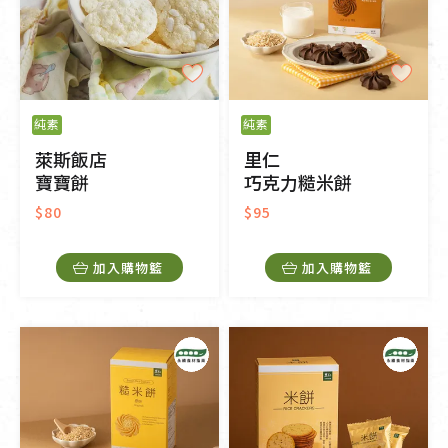
純素
純素
萊斯飯店
里仁
寶寶餅
巧克力糙米餅
$80
$95
加入購物籃
加入購物籃