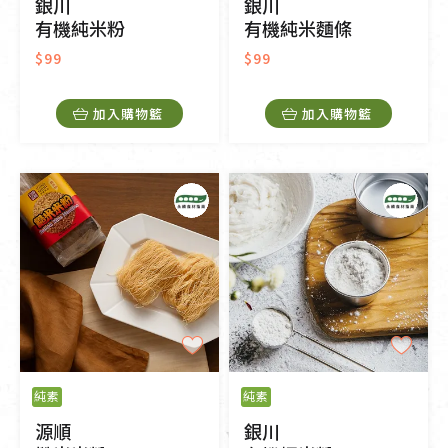
銀川
銀川
有機純米粉
有機純米麵條
$99
$99
加入購物籃
加入購物籃
純素
純素
源順
銀川