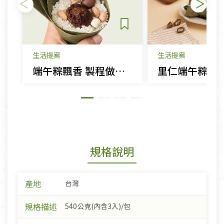
生活提案
生活提案
端午粽飄香 製程做法知多少
規格說明
產地
台灣
規格描述
540公克(內含3入)/包