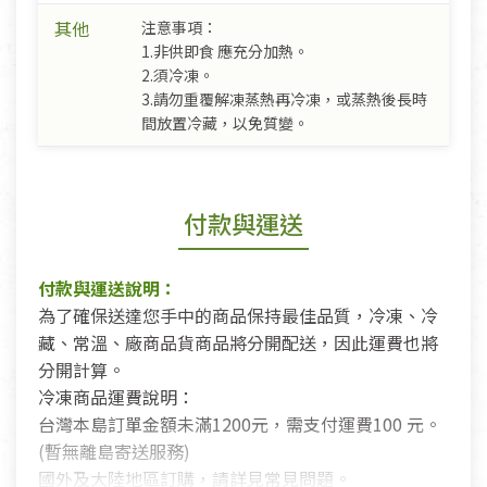
其他
注意事項：
1.非供即食 應充分加熱。
2.須冷凍。
3.請勿重覆解凍蒸熱再冷凍，或蒸熱後長時
間放置冷藏，以免質變。
付款與運送
付款與運送說明：
為了確保送達您手中的商品保持最佳品質，冷凍、冷
藏、常溫、廠商品貨商品將分開配送，因此運費也將
分開計算。
冷凍商品運費說明：
台灣本島訂單金額未滿1200元，需支付運費100 元。
(暫無離島寄送服務)
國外及大陸地區訂購，請詳見常見問題。