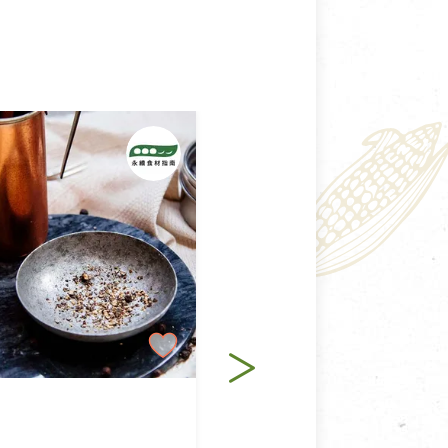
純素
心安生活