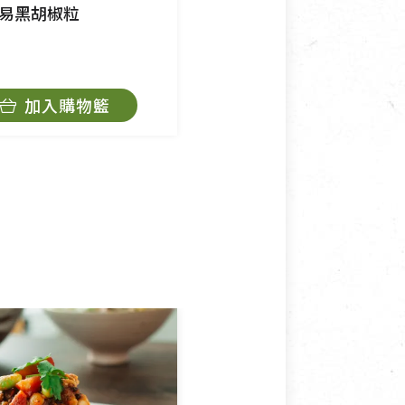
易黑胡椒粒
澳洲湖鹽
$75
加入購物籃
加入購物籃