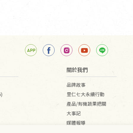
關於我們
品牌故事
)
里仁七大永續行動
產品/有機蔬果把關
大事記
媒體報導