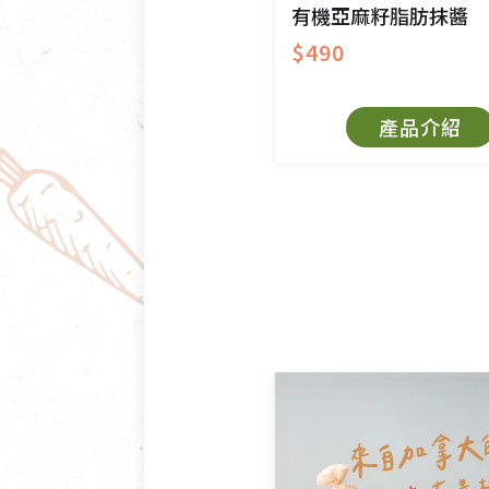
有機亞麻籽脂肪抹醬
$490
產品介紹