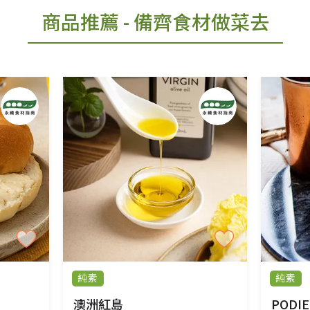
商品推薦
- 備齊食材做菜去
純素
純素
澳洲紅島
PODIE