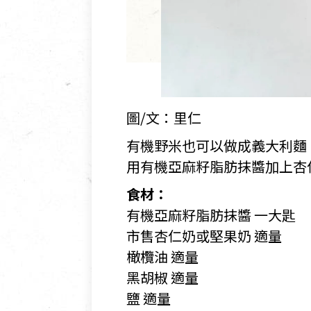
圖/文：里仁
有機野米也可以做成義大利麵
用有機亞麻籽脂肪抹醬加上杏
食材：
有機亞麻籽脂肪抹醬 一大匙
市售杏仁奶或堅果奶 適量
橄欖油 適量
黑胡椒 適量
鹽 適量