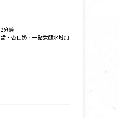
-2分鐘。
抹醬、杏仁奶，一點煮麵水增加