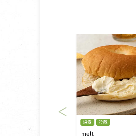
純素
冷藏
melt