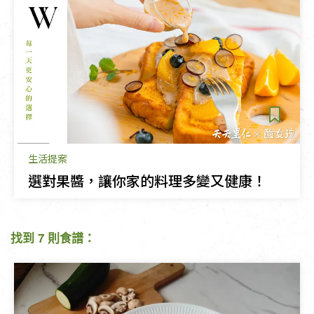
生活提案
選對果醬，讓你家的料理多變又健康！
找到 7 則食譜：