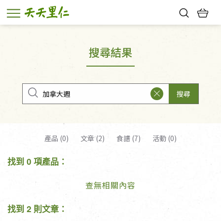
熱門搜尋：
親子活動
幸福節中獎名單
搜尋結果
搜尋
產品 (0)
文章 (2)
食譜 (7)
活動 (0)
找到 0 項產品：
查無相關內容
找到 2 則文章：