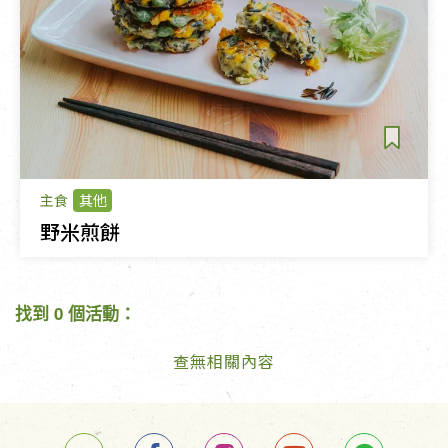
主食
其他
野米煎餅
找到 0 個活動：
查無相關內容