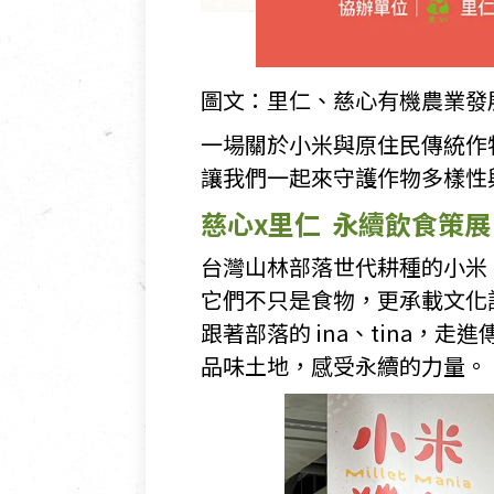
圖文：里仁、慈心有機農業發
一場關於小米與原住民傳統作
讓我們一起來守護作物多樣性
慈心x里仁 永續飲食策展：小
台灣山林部落世代耕種的小米
它們不只是食物，更承載文化
跟著部落的 ina、tina，走
品味土地，感受永續的力量。