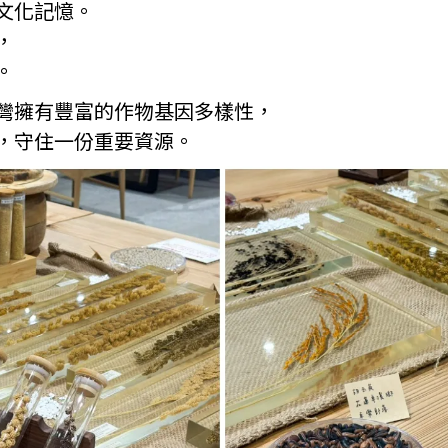
文化記憶。
，
。
灣擁有豐富的作物基因多樣性，
，守住一份重要資源。