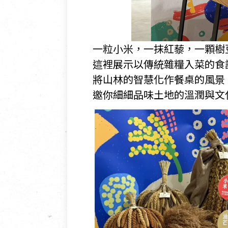
一粒小米，一抹紅藜，一顆樹
這裡展示以傳統雜糧入菜的食
將山林的智慧化作餐桌的風景
邀你細細品味土地的溫潤與文