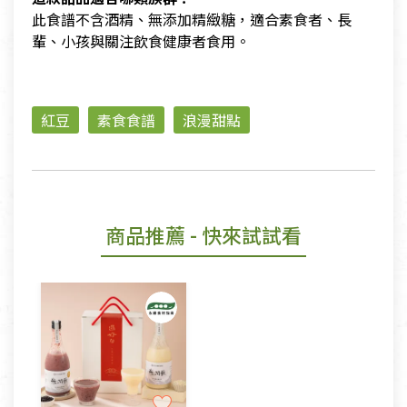
此食譜不含酒精、無添加精緻糖，適合素食者、長
輩、小孩與關注飲食健康者食用。
紅豆
素食食譜
浪漫甜點
商品推薦
- 快來試試看