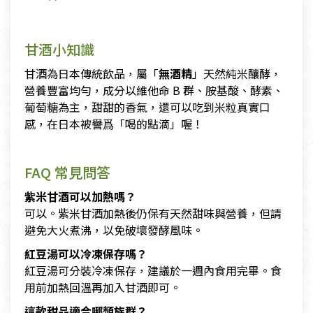
甘酒小知識
甘酒為日本傳統飲品，屬「
無酒精
」天然純米釀酵，
營養豐富均勻，成分以維他命 B 群、胺基酸、酵素、
葡萄糖為主，甜甜的香氣，還可以吃到米粒真實口
感，在日本被譽爲「喝的點滴」喔！
FAQ 常見問答
紫米甘酒可以加熱嗎？
可以。紫米甘酒加熱後仍保有天然甜味與營養，但請
避免大火煮沸，以免破壞發酵風味。
紅豆湯可以冷凍保存嗎？
紅豆湯可分裝冷凍保存，建議於一週內食用完畢。食
用前加熱回溫再加入甘酒即可。
這款甜品適合哪類族群？