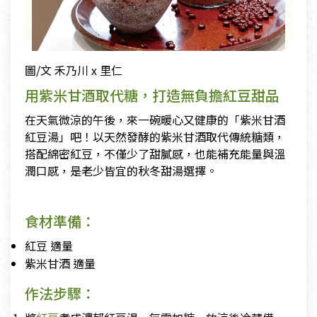
圖/文 禾乃川 x 里仁
用紫米甘酒取代糖，打造無負擔紅豆甜品
在天氣微涼的午後，來一碗暖心又健康的「紫米甘酒
紅豆湯」吧！以天然發酵的紫米甘酒取代傳統糖類，
搭配綿密紅豆，不僅少了甜膩感，也能補充能量與溫
潤口感，是老少皆宜的秋冬甜湯選擇。
食材準備：
紅豆 適量
紫米甘酒 適量
作法步驟：