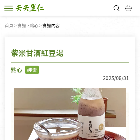
熱門搜尋：
首頁
食譜
點心
目前頁面：
食譜內容
親子活動
幸福節中獎名單
紫米甘酒紅豆湯
點心
純素
2025/08/31