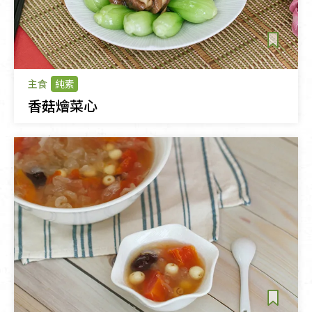
主食
純素
香菇燴菜心