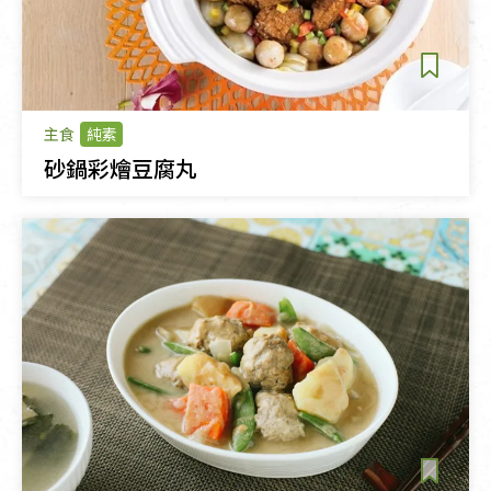
主食
純素
砂鍋彩燴豆腐丸