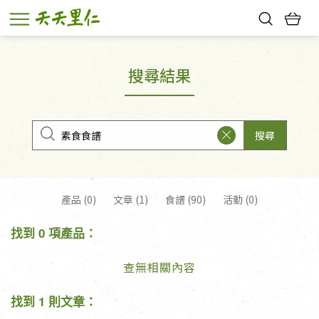
熱門搜尋：
親子活動
幸福節中獎名單
搜尋結果
搜尋
產品 (0)
文章 (1)
食譜 (90)
活動 (0)
找到 0 項產品：
查無相關內容
找到 1 則文章：