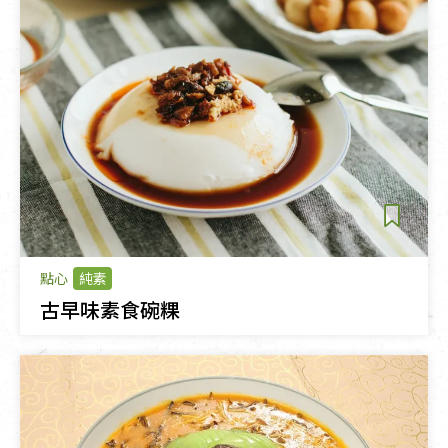
點心
純素
古早味素食碗粿