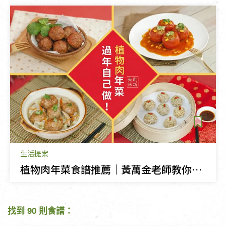
生活提案
植物肉年菜食譜推薦｜黃萬金老師教你做素食獅子頭、珍珠丸子
找到 90 則食譜：