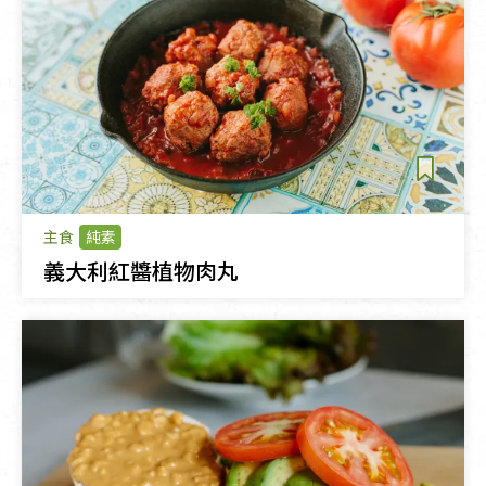
主食
純素
義大利紅醬植物肉丸