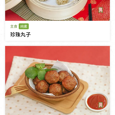
主食
純素
珍珠丸子