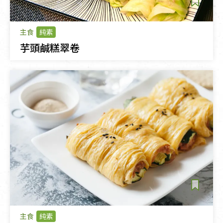
主食
純素
芋頭鹹糕翠卷
主食
純素