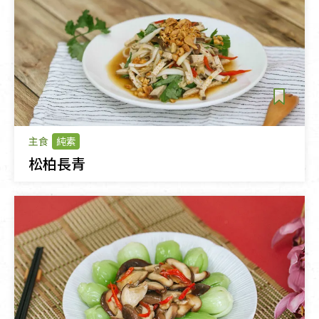
主食
純素
松柏長青