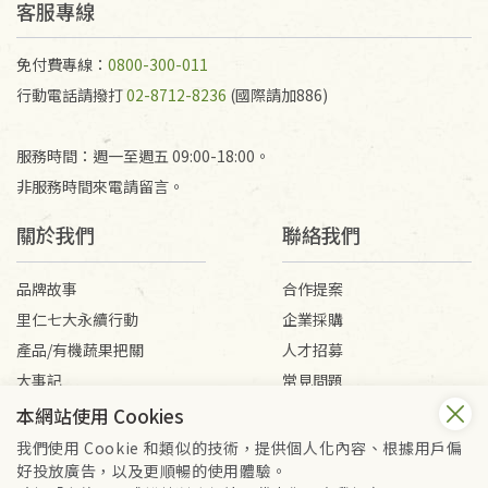
客服專線
免付費專線：
0800-300-011
行動電話請撥打
02-8712-8236
(國際請加886)
服務時間：週一至週五 09:00-18:00。
非服務時間來電請留言。
關於我們
聯絡我們
品牌故事
合作提案
里仁七大永續行動
企業採購
產品/有機蔬果把關
人才招募
大事記
常見問題
媒體報導
客服信箱
本網站使用 Cookies
我們使用 Cookie 和類似的技術，提供個人化內容、根據用戶偏
好投放廣告，以及更順暢的使用體驗。