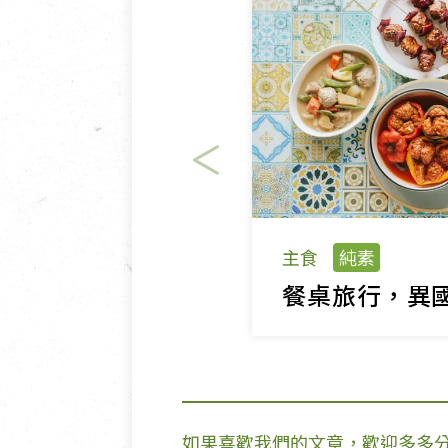
主食
純素
如果喜歡我們的文章，歡迎多多