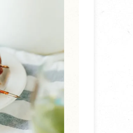
寵物營養補充品
抄
寵物清潔用品
券
品