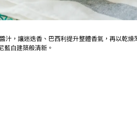
醬汁，讓迷迭香、巴西利提升整體香氣，再以乾燥
尼藍白建築般清新。