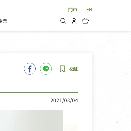
門市
EN
企業
你好，歡迎光臨！
安心蔬果
會員中心
蔬果箱/禮盒
物
我的優惠券
品
芽菜/菇
理包
醬料
消費紀錄查詢
個人資料管理
產品追蹤
2021/03/04
好文收藏
登入/註冊
物
寵物專區