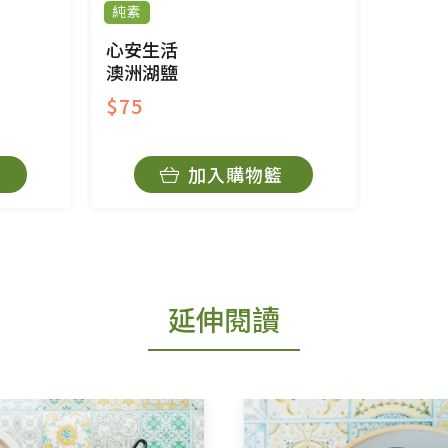
純素
心安生活
澳洲湖鹽
$75
加入購物籃
延伸閱讀