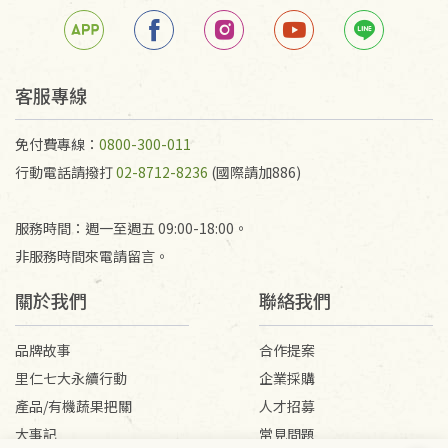
客服專線
免付費專線：
0800-300-011
行動電話請撥打
02-8712-8236
(國際請加886)
服務時間：週一至週五 09:00-18:00。
非服務時間來電請留言。
關於我們
聯絡我們
品牌故事
合作提案
里仁七大永續行動
企業採購
產品/有機蔬果把關
人才招募
大事記
常見問題