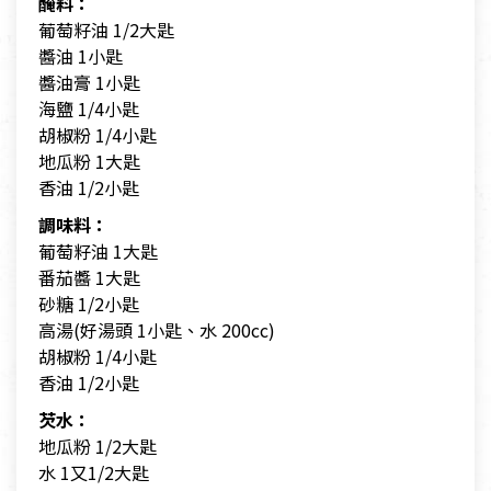
醃料：
葡萄籽油 1/2大匙
醬油 1小匙
醬油膏 1小匙
海鹽 1/4小匙
胡椒粉 1/4小匙
地瓜粉 1大匙
香油 1/2小匙
調味料：
葡萄籽油 1大匙
番茄醬 1大匙
砂糖 1/2小匙
高湯(好湯頭 1小匙、水 200cc)
胡椒粉 1/4小匙
香油 1/2小匙
芡水：
地瓜粉 1/2大匙
水 1又1/2大匙