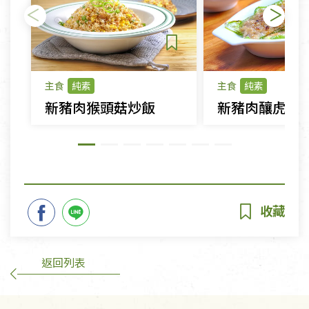
主食
純素
主食
純素
新豬肉猴頭菇炒飯
新豬肉釀虎皮
返回列表