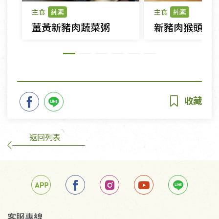
主食
純素
主食
純素
薑黃新豬肉蔬菜粥
新豬肉猴頭菇
返回列表
客服專線