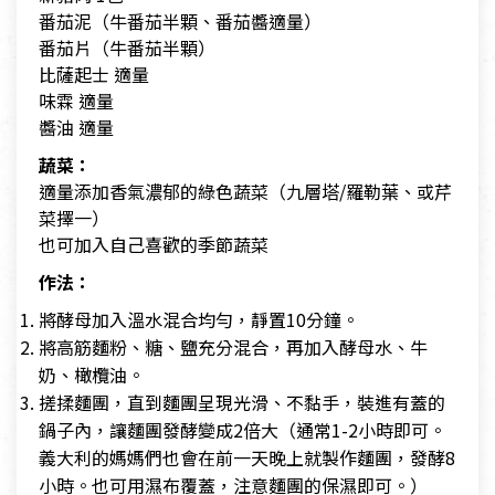
番茄泥（牛番茄半顆、番茄醬適量）
番茄片（牛番茄半顆）
比薩起士 適量
味霖 適量
醬油 適量
蔬菜：
適量添加香氣濃郁的綠色蔬菜（九層塔/羅勒葉、或芹
菜擇一）
也可加入自己喜歡的季節蔬菜
作法：
將酵母加入溫水混合均勻，靜置10分鐘。
將高筋麵粉、糖、鹽充分混合，再加入酵母水、牛
奶、橄欖油。
搓揉麵團，直到麵團呈現光滑、不黏手，裝進有蓋的
鍋子內，讓麵團發酵變成2倍大（通常1-2小時即可。
義大利的媽媽們也會在前一天晚上就製作麵團，發酵8
小時。也可用濕布覆蓋，注意麵團的保濕即可。）