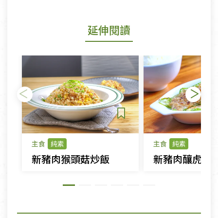
延伸閱讀
主食
純素
主食
純素
新豬肉猴頭菇炒飯
新豬肉釀虎皮