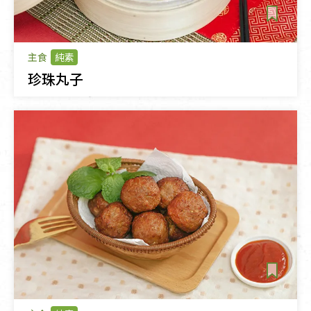
主食
純素
珍珠丸子