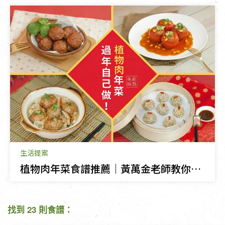
生活提案
植物肉年菜食譜推薦｜黃萬金老師教你做素食獅子頭、珍珠丸子
找到 23 則食譜：