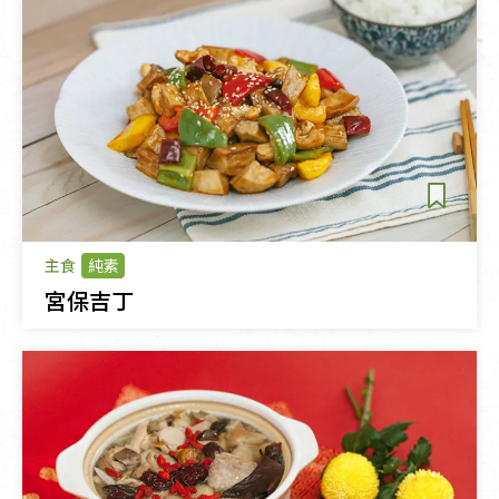
主食
純素
宮保吉丁