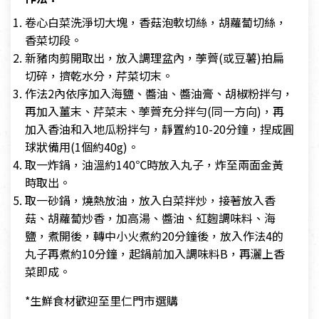
卷心白菜洗淨切大塊，香菇泡軟切絲，胡蘿蔔切絲，
香菜切段。
新豬肉剪開取出，放入調理盆內，荸薺(或豆薯)拍扁
切碎，擠乾水分，芹菜切末。
作法2內依序加入海鹽、醬油、醬油膏、胡椒粉拌勻，
再加入薑末、芹菜末、荸薺充分拌勻(同一方向)，再
加入香油和入地瓜粉拌勻，靜置約10-20分鐘，捏成圓
球狀備用(1個約40g)。
取一炸鍋，油溫約140℃時放入丸子，炸至兩面金黃
時取出。
取一砂鍋，燒熱放油，放入白菜拌炒，接著放入香
菇、胡蘿蔔炒香，加高湯、醬油、紅麴調味料、海
鹽，煮開後，轉中小火煮約20分鐘後，放入作法4的
丸子再煮約10分鐘，起鍋前加入調味料B，再灑上香
菜即成。
*生鮮食材歡迎至里仁門市選購