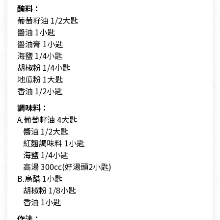
醃料：
葡萄籽油 1/2大匙
醬油 1小匙
醬油膏 1小匙
海鹽 1/4小匙
胡椒粉 1/4小匙
地瓜粉 1大匙
香油 1/2小匙
調味料：
A.葡萄籽油 4大匙
醬油 1/2大匙
紅麴調味料 1小匙
海鹽 1/4小匙
高湯 300cc(好湯頭2小匙)
B.烏醋 1小匙
胡椒粉 1/8小匙
香油 1小匙
作法：