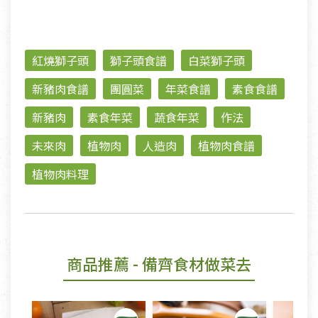
紅燒獅子頭
獅子頭食譜
白菜獅子頭
新豬肉食譜
團圓菜
年菜食譜
素食食譜
新豬肉
素食年菜
蔬食年菜
作法
未來肉
植物肉
人造肉
植物肉食譜
植物肉料理
商品推薦
- 備齊食材做菜去