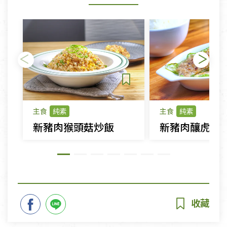
主食
純素
主食
純素
新豬肉猴頭菇炒飯
新豬肉釀虎皮