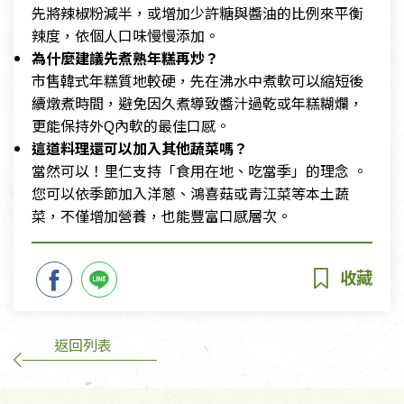
先將辣椒粉減半，或增加少許糖與醬油的比例來平衡
辣度，依個人口味慢慢添加。
為什麼建議先煮熟年糕再炒？
市售韓式年糕質地較硬，先在沸水中煮軟可以縮短後
續燉煮時間，避免因久煮導致醬汁過乾或年糕糊爛，
更能保持外Q內軟的最佳口感。
這道料理還可以加入其他蔬菜嗎？
當然可以！里仁支持「食用在地、吃當季」的理念 。
您可以依季節加入洋蔥、鴻喜菇或青江菜等本土蔬
菜，不僅增加營養，也能豐富口感層次。
返回列表