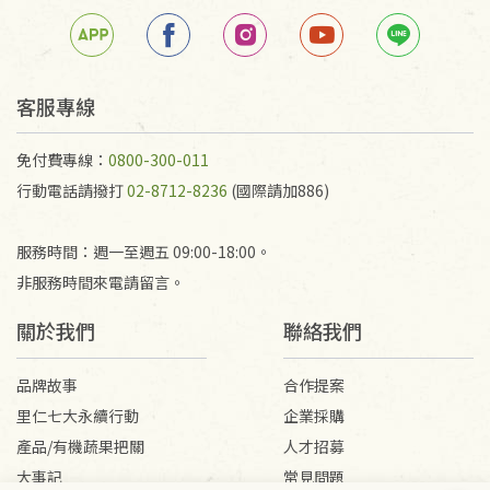
客服專線
免付費專線：
0800-300-011
行動電話請撥打
02-8712-8236
(國際請加886)
服務時間：週一至週五 09:00-18:00。
非服務時間來電請留言。
關於我們
聯絡我們
品牌故事
合作提案
里仁七大永續行動
企業採購
產品/有機蔬果把關
人才招募
大事記
常見問題