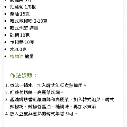
紅蘿蔔 1/8根
醬油 15克
韓式辣椒粉 2-10克
韓式泡菜 適量
砂糖 10克
辣椒醬 10克
水300克
植物油
適量
作法步驟：
煮沸一鍋水，加入韓式年糕煮熟備用。
紅蘿蔔切絲、高麗菜切塊。
起油鍋炒香紅蘿蔔絲和高麗菜，加入韓式泡菜、韓式
辣椒粉、辣椒醬醬油、糖調味，再加水煮滾。
放入豆皮與煮熟的韓式年糕即可。