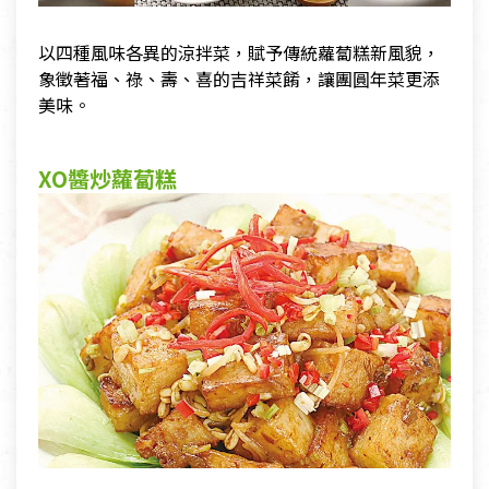
以四種風味各異的涼拌菜，賦予傳統蘿蔔糕新風貌，
象徵著福、祿、壽、喜的吉祥菜餚，讓團圓年菜更添
美味。
XO醬炒蘿蔔糕