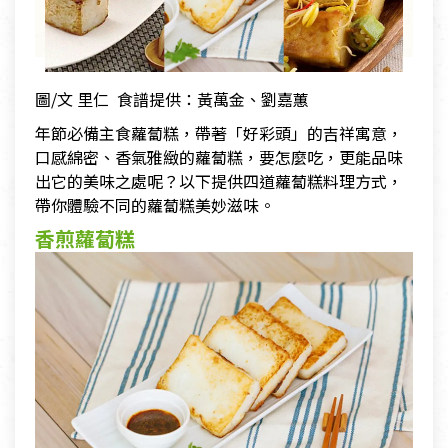
圖/文 里仁 食譜提供：黃萬金、劉嘉蕙
年節必備主食蘿蔔糕，帶著「好彩頭」的吉祥寓意，
口感綿密、香氣雅緻的蘿蔔糕，要怎麼吃，更能品味
出它的美味之處呢？以下提供四道蘿蔔糕料理方式，
帶你體驗不同的蘿蔔糕美妙滋味。
香煎蘿蔔糕