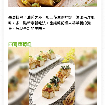
蘿蔔糕除了油煎之外，加上花生醬拌炒，調出南洋風
味，多一點新意新吃法，也讓蘿蔔糕來場華麗的變
身，展現全新的美味。
四喜蘿蔔糕