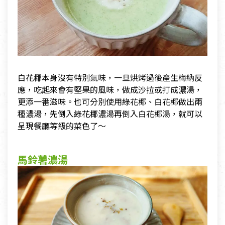
白花椰本身沒有特別氣味，一旦烘烤過後產生梅納反
應，吃起來會有堅果的風味，做成沙拉或打成濃湯，
更添一番滋味。也可分別使用綠花椰、白花椰做出兩
種濃湯，先倒入綠花椰濃湯再倒入白花椰湯，就可以
呈現餐廳等級的菜色了～
馬鈴薯濃湯