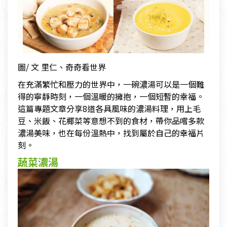
圖/ 文 里仁、奇奇看世界
在充滿繁忙和壓力的世界中，一碗濃湯可以是一個難
得的寧靜時刻，一個溫暖的擁抱，一個短暫的幸福。
這篇專題文章分享8道各具風味的濃湯料理，用上毛
豆、米飯、花椰菜等意想不到的食材，帶你品嚐多款
濃湯美味，也在每份溫熱中，找到屬於自己的幸福片
刻。
蔬菜濃湯