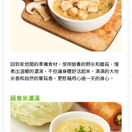
回到家悠閒的準備食材，使用營養的野米和蘑菇，慢
煮出溫暖的濃湯，不但讓身體舒活起來，滿滿的大地
米香和自然的蕈菇香，更慰藉用心過一天的身心。
蔬食米濃湯