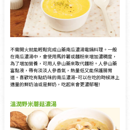
不需開火就能輕鬆完成山藥南瓜濃湯電鍋料理。一般
在南瓜濃湯中，會使用馬鈴薯或麵粉來增加濃稠度，
為了增加營養，可用人參山藥來取代麵粉。人參山藥
富黏液，帶有淡淡人參香氣，熱量低又能保護腸胃
道。喜歡吃有點奶味的南瓜濃湯~可以在吃的時候淋上
適量的鮮奶油或是鮮奶，吃起來會更濃郁喔!
溫潤野米蘑菇濃湯