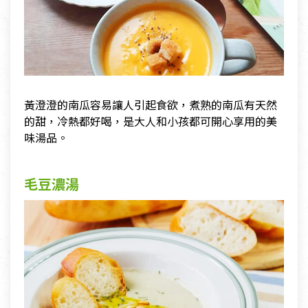
黃澄澄的南瓜容易讓人引起食欲，煮熟的南瓜有天然
的甜，冷熱都好喝，是大人和小孩都可開心享用的美
味湯品。
毛豆濃湯