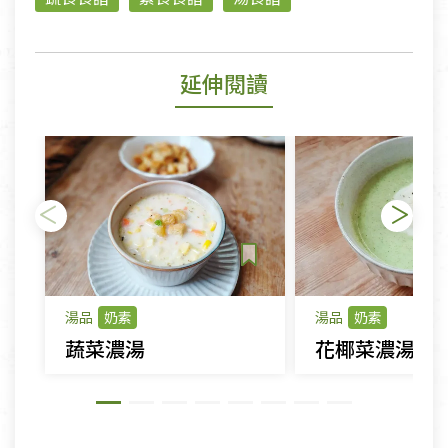
延伸閱讀
湯品
奶素
湯品
奶素
蔬菜濃湯
花椰菜濃湯