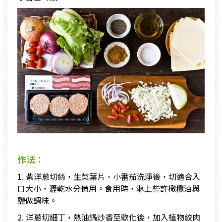
作法：
1. 紫洋蔥切絲，生菜葉片、小番茄洗淨後，切適合入
口大小，瀝乾水分備用。食用時，淋上些許橄欖油與
鹽做調味。
2. 洋蔥切細丁，熱油鍋炒香至軟化後，加入植物絞肉