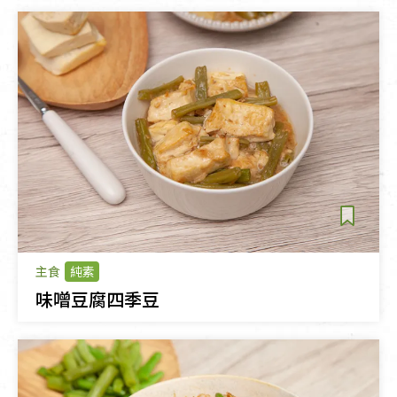
主食
純素
味噌豆腐四季豆