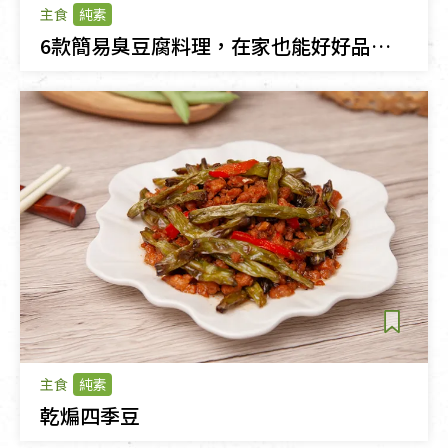
主食
純素
6款簡易臭豆腐料理，在家也能好好品味臭豆腐美味
主食
純素
乾煸四季豆