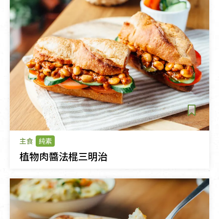
主食
純素
植物肉醬法棍三明治