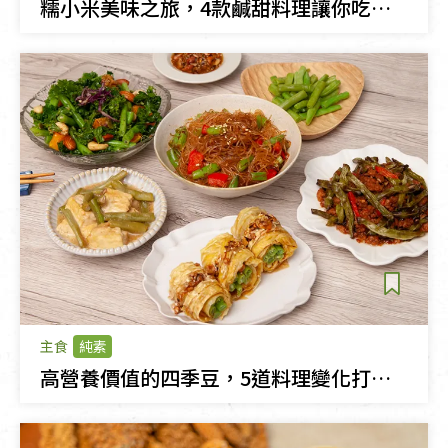
糯小米美味之旅，4款鹹甜料理讓你吃出驚喜
主食
純素
高營養價值的四季豆，5道料理變化打造驚喜家常菜