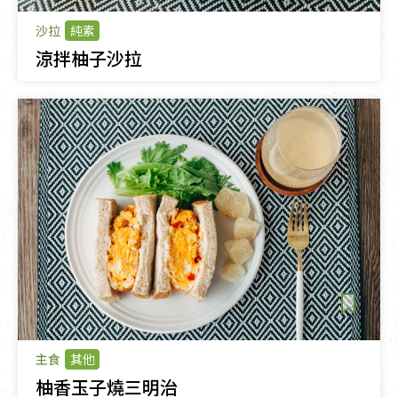
沙拉
純素
涼拌柚子沙拉
主食
其他
柚香玉子燒三明治