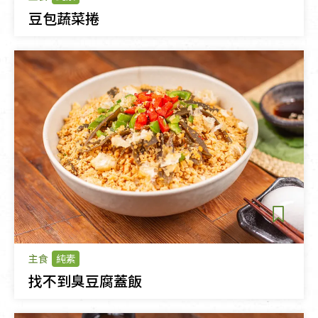
豆包蔬菜捲
主食
純素
找不到臭豆腐蓋飯