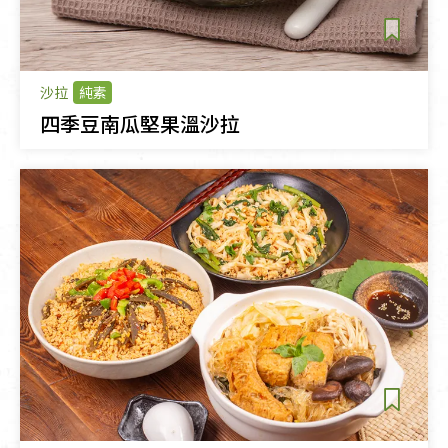
沙拉
純素
四季豆南瓜堅果溫沙拉