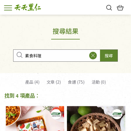
熱門搜尋：
親子活動
幸福節中獎名單
搜尋結果
搜尋
產品 (4)
文章 (2)
食譜 (75)
活動 (0)
找到 4 項產品：