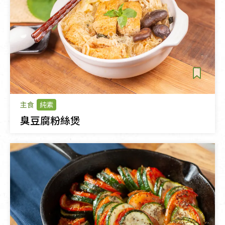
主食
純素
臭豆腐粉絲煲