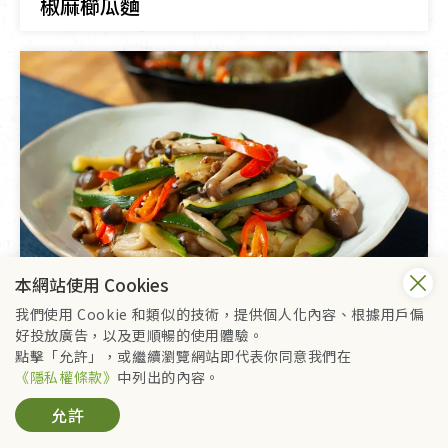
椒麻櫛瓜麵
本網站使用 Cookies
我們使用 Cookie 和類似的技術，提供個人化內容、根據用戶偏
好投放廣告，以及更順暢的使用體驗。
主食
純素
點擊「允許」，或繼續瀏覽網站即代表你同意我們在
櫛瓜炒鴻喜菇
《隱私權條款》
中列出的內容。
允許