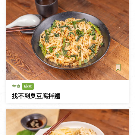
主食
純素
找不到臭豆腐拌麵