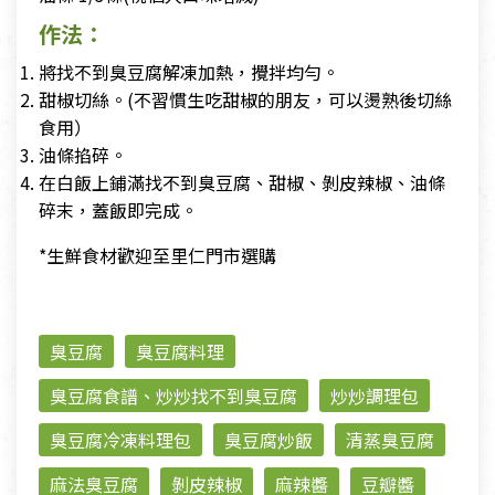
作法：
將找不到臭豆腐解凍加熱，攪拌均勻。
甜椒切絲。(不習慣生吃甜椒的朋友，可以燙熟後切絲
食用）
油條掐碎。
在白飯上鋪滿找不到臭豆腐、甜椒、剝皮辣椒、油條
碎末，蓋飯即完成。
*生鮮食材歡迎至里仁門市選購
臭豆腐
臭豆腐料理
臭豆腐食譜、炒炒找不到臭豆腐
炒炒調理包
臭豆腐冷凍料理包
臭豆腐炒飯
清蒸臭豆腐
麻法臭豆腐
剝皮辣椒
麻辣醬
豆瓣醬