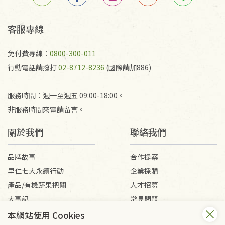
客服專線
免付費專線：
0800-300-011
行動電話請撥打
02-8712-8236
(國際請加886)
服務時間：週一至週五 09:00-18:00。
非服務時間來電請留言。
關於我們
聯絡我們
品牌故事
合作提案
里仁七大永續行動
企業採購
產品/有機蔬果把關
人才招募
大事記
常見問題
媒體報導
客服信箱
本網站使用 Cookies