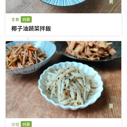
主食
純素
椰子油蔬菜拌飯
沙拉
純素