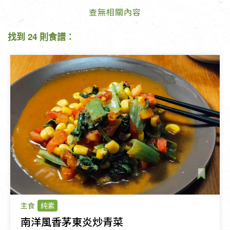
查無相關內容
找到 24 則食譜：
主食
純素
南洋風香茅東炎炒青菜