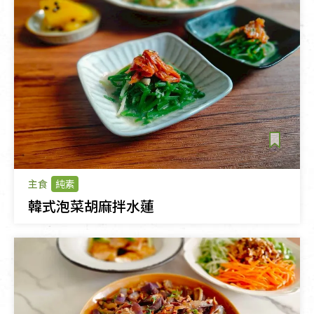
主食
純素
韓式泡菜胡麻拌水蓮