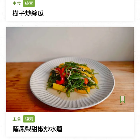
主食
純素
樹子炒絲瓜
主食
純素
蔭鳳梨甜椒炒水蓮