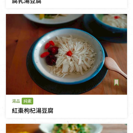
腐乳湯豆腐
湯品
純素
紅棗枸杞湯豆腐