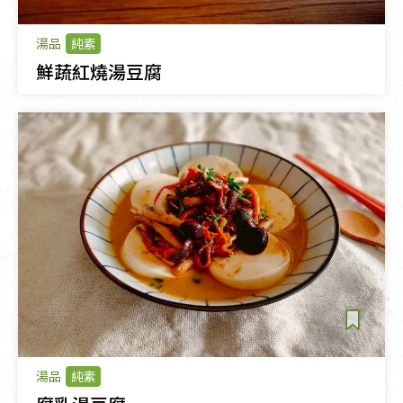
湯品
純素
鮮蔬紅燒湯豆腐
湯品
純素