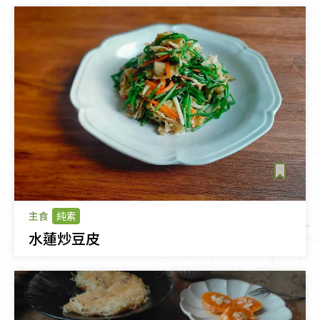
主食
純素
水蓮炒豆皮