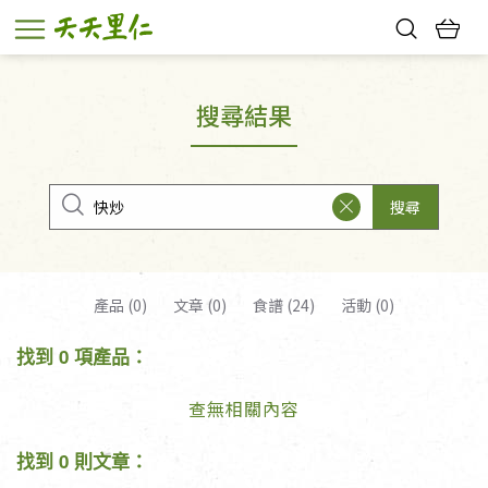
熱門搜尋：
親子活動
幸福節中獎名單
搜尋結果
搜尋
產品 (0)
文章 (0)
食譜 (24)
活動 (0)
找到 0 項產品：
查無相關內容
找到 0 則文章：